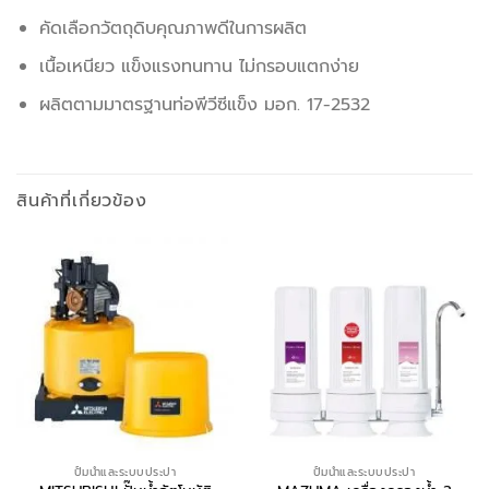
คัดเลือกวัตถุดิบคุณภาพดีในการผลิต
เนื้อเหนียว แข็งแรงทนทาน ไม่กรอบแตกง่าย
ผลิตตามมาตรฐานท่อพีวีซีแข็ง มอก. 17-2532
สินค้าที่เกี่ยวข้อง
ปั้มน้ำและระบบประปา
ปั้มน้ำและระบบประปา