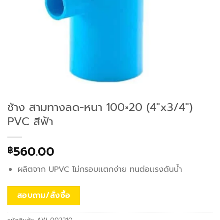
ช้าง สามทางลด-หนา 100×20 (4″x3/4″)
PVC สีฟ้า
560.00
฿
ผลิตจาก UPVC ไม่กรอบเเตกง่าย ทนต่อเเรงดันน้ำ
สอบถาม/สั่งซื้อ