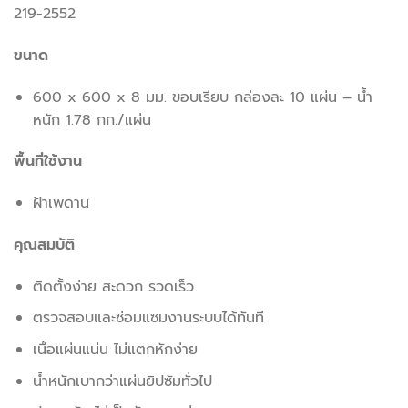
219-2552
ขนาด
600 x 600 x 8 มม. ขอบเรียบ กล่องละ 10 แผ่น – น้ำ
หนัก 1.78 กก./แผ่น
พื้นที่ใช้งาน
ฝ้าเพดาน
คุณสมบัติ
ติดตั้งง่าย สะดวก รวดเร็ว
ตรวจสอบและซ่อมแซมงานระบบได้ทันที
เนื้อแผ่นแน่น ไม่แตกหักง่าย
น้ำหนักเบากว่าแผ่นยิปซัมทั่วไป