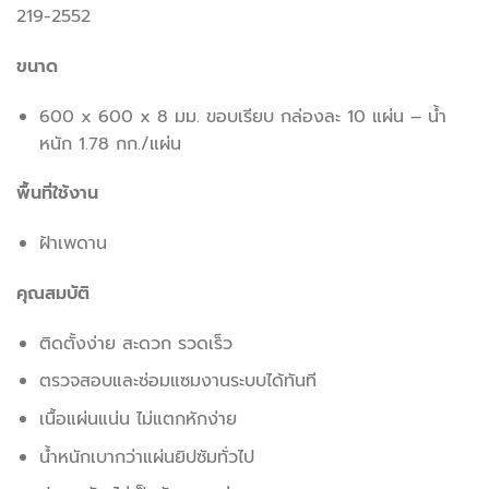
219-2552
ขนาด
600 x 600 x 8 มม. ขอบเรียบ กล่องละ 10 แผ่น – น้ำ
หนัก 1.78 กก./แผ่น
พื้นที่ใช้งาน
ฝ้าเพดาน
คุณสมบัติ
ติดตั้งง่าย สะดวก รวดเร็ว
ตรวจสอบและซ่อมแซมงานระบบได้ทันที
เนื้อแผ่นแน่น ไม่แตกหักง่าย
น้ำหนักเบากว่าแผ่นยิปซัมทั่วไป