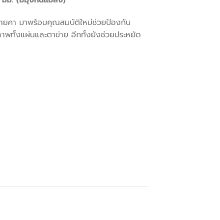
ม. (มีมุ้งกันแมลง)
ชายคา มาพร้อมคุณสมบัติใหม่ช่วยป้องกัน
พทั้งแผ่นและตาข่าย อีกทั้งยังช่วยประหยัด