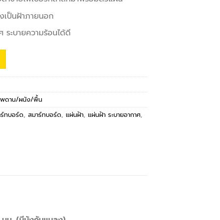
ั้งเป็นฝ้าภายนอก
ศ ระบายความร้อนได้ดี
าเพดาน/ผนัง/พื้น
าร์ทบอร์ด
,
สมาร์ทบอร์ด
,
แผ่นฝ้า
,
แผ่นฝ้า ระบายอากาศ
,