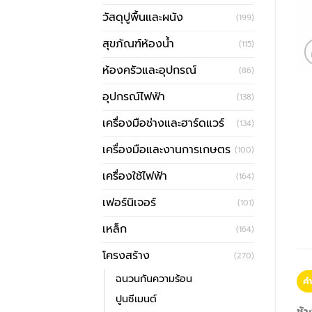
วัสดุปูพื้นและผนัง
(199)
สุขภัณฑ์ห้องน้ำ
(115)
ห้องครัวและอุปกรณ์
(86)
อุปกรณ์ไฟฟ้า
(138)
เครื่องมือช่างและฮาร์ดแวร์
(134)
เครื่องมือและงานการเกษตร
(100)
เครื่องใช้ไฟฟ้า
(164)
เฟอร์นิเจอร์
(101)
เหล็ก
(164)
โครงสร้าง
(270)
ฉนวนกันความร้อน
คำ
ปูนซีเมนต์