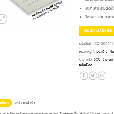
เหมาะสำหรับติดต
มีช่องระบายอากา
สอบถาม/สั่งซื้อ
รหัสสินค้า:
CO-006441
หมวดหมู่:
โครงสร้าง
,
ฝ้
ป้ายกำกับ:
SCG
,
ช้าง สม
แผ่นเรียบ
อธิบาย
บทวิจารณ์ (0)