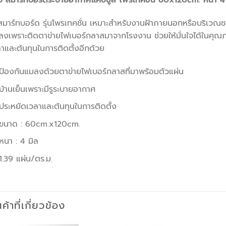
าง สมาร์ทบอร์ดระบายอากาศแคปซูล โพรเทคชั่น 60x120cm. หนา 4 ม
สมาร์ทบอร์ด รุ่นโพรเทคชั่น เหมาะสำหรับงานฝ้าภายนอกหรือบริเวณ
งเพราะติดตาข่ายไฟเบอร์กลาสมาจากโรงงาน ช่วยให้มั่นใจได้ในคุณภา
าและต้นทุนในการติดตั้งอีกด้วย
ป้องกันแมลงด้วยตาข่ายไฟเบอร์กลาสที่มาพร้อมตัวแผ่น
บ้านเย็นเพราะมีรูระบายอากาศ
ประหยัดเวลาและต้นทุนในการติดตั้ง
ขนาด : 60cm.x120cm.
หนา : 4 มิล
1.39 แผ่น/ตร.ม.
นค้าที่เกี่ยวข้อง