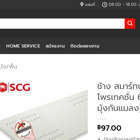
แผ่นที่
08:00 - 18.00 น
HOME SERVICE
สมัครงาน
ติดต่อสอบถาม
ัง/พื้น
ช้าง สมาร์
โพรเทคชั่น
มุ้งกันแมลง
97.00
฿
ป้องกันแมลงด้วย