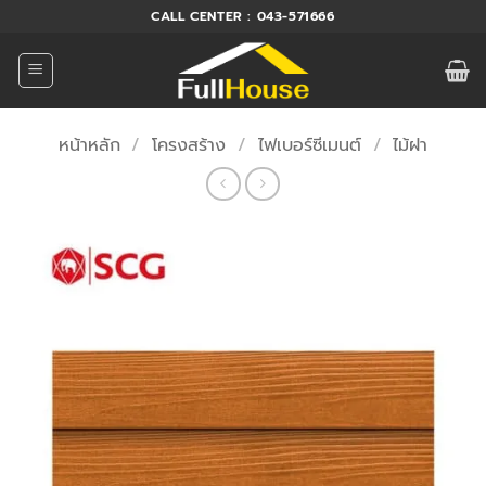
ข้าม
CALL CENTER : 043-571666
ไป
ยัง
เนื้อหา
หน้าหลัก
/
โครงสร้าง
/
ไฟเบอร์ซีเมนต์
/
ไม้ฝา