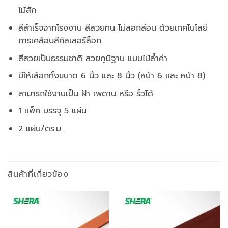
ไม้สัก
สีสำเร็จจากโรงงาน สีสวยทน ไม่ลอกล่อน ด้วยเทคโนโลยี
การเคลือบสีคัลเลอร์ล็อก
สีสวยเป็นธรรมชาติ สวยภูมิฐาน แบบไม้ล้ำค่า
มีให้เลือกทั้งขนาด 6 นิ้ว และ 8 นิ้ว (หน้า 6 และ หน้า 8)
สามารถใช้งานเป็น ฝ้า เพดาน หรือ รั้วได้
1 แพ็ค บรรจุ 5 แผ่น
2 แผ่น/ตร.ม.
สินค้าที่เกี่ยวข้อง