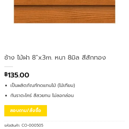
ช้าง ไม้ฝา 8″x3m. หนา 8มิล สีสักทอง
135.00
฿
เป็นผลิตภัณฑ์ทดแทนไม้ (ไม้เทียม)
กันราตะไคร่ สีสวยทน ไม่ลอกล่อน
สอบถาม/สั่งซื้อ
รหัสสินค้า:
CO-000505