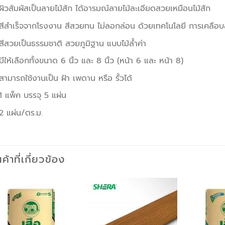
ผิวสัมผัสเป็นลายไม้สัก ได้อารมณ์ลายไม้ละเอียดสวยเหมือนไม้สัก
สีสำเร็จจากโรงงาน สีสวยทน ไม่ลอกล่อน ด้วยเทคโนโลยี การเคลือบส
สีสวยเป็นธรรมชาติ สวยภูมิฐาน แบบไม้ล้ำค่า
มีให้เลือกทั้งขนาด 6 นิ้ว และ 8 นิ้ว (หน้า 6 และ หน้า 8)
สามารถใช้งานเป็น ฝ้า เพดาน หรือ รั้วได้
1 แพ็ค บรรจุ 5 แผ่น
2 แผ่น/ตร.ม.
นค้าที่เกี่ยวข้อง