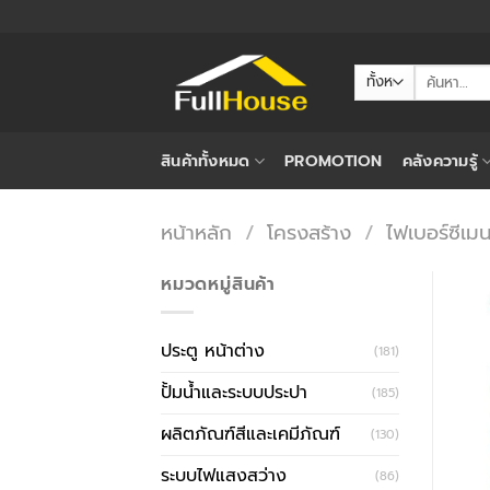
ข้าม
ไป
ยัง
ค้นหา:
เนื้อหา
สินค้าทั้งหมด
PROMOTION
คลังความรู้
หน้าหลัก
/
โครงสร้าง
/
ไฟเบอร์ซีเมน
หมวดหมู่สินค้า
ประตู หน้าต่าง
(181)
ปั้มน้ำและระบบประปา
(185)
ผลิตภัณฑ์สีและเคมีภัณฑ์
(130)
ระบบไฟแสงสว่าง
(86)