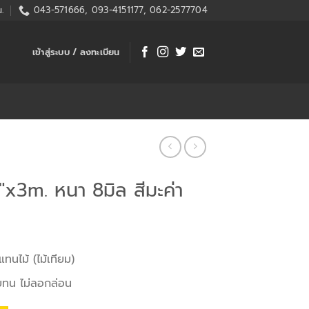
.
043-571666, 093-4151177, 062-2577704
เข้าสู่ระบบ / ลงทะเบียน
8″x3m. หนา 8มิล สีมะค่า
ทนไม้ (ไม้เทียม)
วยทน ไม่ลอกล่อน