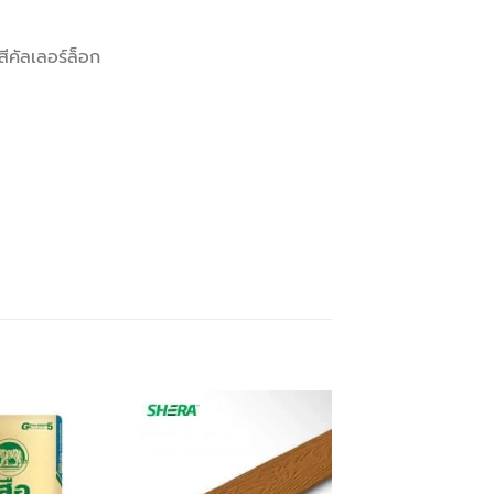
ีคัลเลอร์ล็อก