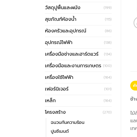
วัสดุปูพื้นและผนัง
(199)
สุขภัณฑ์ห้องน้ำ
(115)
ห้องครัวและอุปกรณ์
(86)
อุปกรณ์ไฟฟ้า
(138)
เครื่องมือช่างและฮาร์ดแวร์
(134)
เครื่องมือและงานการเกษตร
(100)
เครื่องใช้ไฟฟ้า
(164)
คำ
เฟอร์นิเจอร์
(101)
ช้า
เหล็ก
(164)
โครงสร้าง
ไม้
(270)
แลน
ฉนวนกันความร้อน
เทค
ปูนซีเมนต์