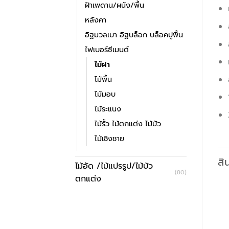
ฝ้าเพดาน/ผนัง/พื้น
หลังคา
อิฐมวลเบา อิฐบล็อก บล็อคปูพื้น
ไฟเบอร์ซีเมนต์
ไม้ฝา
ไม้พื้น
ไม้มอบ
ไม้ระแนง
ไม้รั้ว ไม้ตกแต่ง ไม้บัว
ไม้เชิงชาย
สิ
ไม้อัด /ไม้แปรรูป/ไม้บัว
(80)
ตกแต่ง