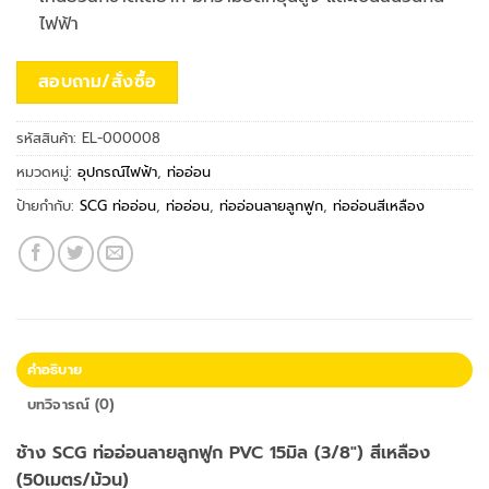
ไฟฟ้า
สอบถาม/สั่งซื้อ
รหัสสินค้า:
EL-000008
หมวดหมู่:
อุปกรณ์ไฟฟ้า
,
ท่ออ่อน
ป้ายกำกับ:
SCG ท่ออ่อน
,
ท่ออ่อน
,
ท่ออ่อนลายลูกฟูก
,
ท่ออ่อนสีเหลือง
คำอธิบาย
บทวิจารณ์ (0)
ช้าง SCG ท่ออ่อนลายลูกฟูก PVC 15มิล (3/8″) สีเหลือง
(50เมตร/ม้วน)