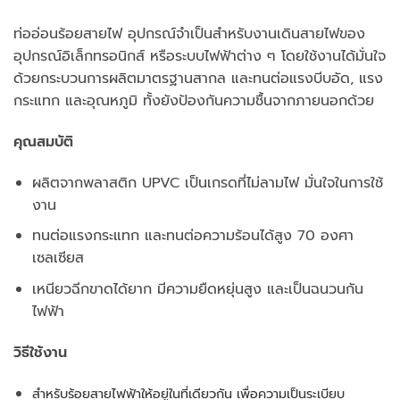
ท่ออ่อนร้อยสายไฟ อุปกรณ์จำเป็นสำหรับงานเดินสายไฟของ
อุปกรณ์อิเล็กทรอนิกส์ หรือระบบไฟฟ้าต่าง ๆ โดยใช้งานได้มั่นใจ
ด้วยกระบวนการผลิตมาตรฐานสากล และทนต่อแรงบีบอัด, แรง
กระแทก และอุณหภูมิ ทั้งยังป้องกันความชื้นจากภายนอกด้วย
คุณสมบัติ
ผลิตจากพลาสติก UPVC เป็นเกรดที่ไม่ลามไฟ มั่นใจในการใช้
งาน
ทนต่อแรงกระแทก และทนต่อความร้อนได้สูง 70 องศา
เซลเซียส
เหนียวฉีกขาดได้ยาก มีความยืดหยุ่นสูง และเป็นฉนวนกัน
ไฟฟ้า
วิธีใช้งาน
สำหรับร้อยสายไฟฟ้าให้อยู่ในที่เดียวกัน เพื่อความเป็นระเบียบ