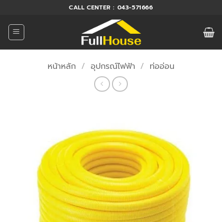
ข้าม
CALL CENTER : 043-571666
ไป
ยัง
เนื้อหา
หน้าหลัก
/
อุปกรณ์ไฟฟ้า
/
ท่ออ่อน