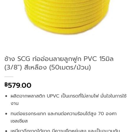
ช้าง SCG ท่ออ่อนลายลูกฟูก PVC 15มิล
(3/8″) สีเหลือง (50เมตร/ม้วน)
579.00
฿
ผลิตจากพลาสติก UPVC เป็นเกรดที่ไม่ลามไฟ มั่นใจในการใช้
งาน
ทนต่อแรงกระแทก และทนต่อความร้อนได้สูง 70 องศา
เซลเซียส
เหนียวฉีกขาดได้ยาก มีความยืดหยุ่นสูง และเป็นฉนวนกัน