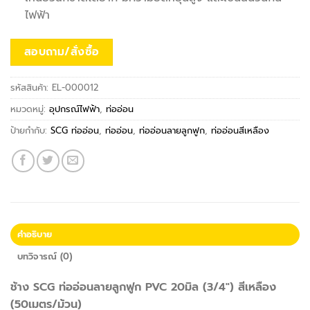
ไฟฟ้า
สอบถาม/สั่งซื้อ
รหัสสินค้า:
EL-000012
หมวดหมู่:
อุปกรณ์ไฟฟ้า
,
ท่ออ่อน
ป้ายกำกับ:
SCG ท่ออ่อน
,
ท่ออ่อน
,
ท่ออ่อนลายลูกฟูก
,
ท่ออ่อนสีเหลือง
คำอธิบาย
บทวิจารณ์ (0)
ช้าง SCG ท่ออ่อนลายลูกฟูก PVC 20มิล (3/4″) สีเหลือง
(50เมตร/ม้วน)