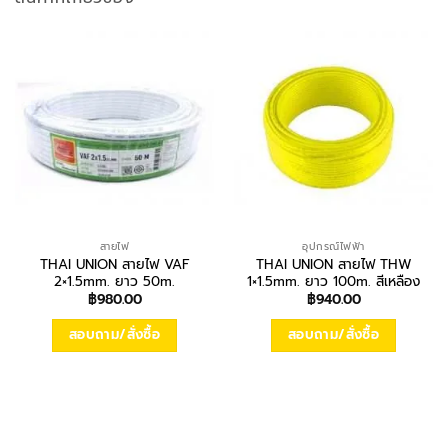
สายไฟ
อุปกรณ์ไฟฟ้า
THAI UNION สายไฟ VAF
THAI UNION สายไฟ THW
2×1.5mm. ยาว 50m.
1×1.5mm. ยาว 100m. สีเหลือง
฿
980.00
฿
940.00
สอบถาม/สั่งซื้อ
สอบถาม/สั่งซื้อ