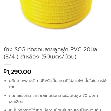
ช้าง SCG ท่ออ่อนลายลูกฟูก PVC 20มิล
(3/4″) สีเหลือง (50เมตร/ม้วน)
1,290.00
฿
ผลิตจากพลาสติก UPVC เป็นเกรดที่ไม่ลามไฟ มั่นใจในการใช้
งาน
ทนต่อแรงกระแทก และทนต่อความร้อนได้สูง 70 องศา
เซลเซียส
เหนียวฉีกขาดได้ยาก มีความยืดหยุ่นสูง และเป็นฉนวนกัน