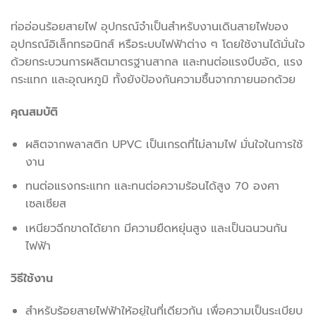
ท่ออ่อนร้อยสายไฟ อุปกรณ์จำเป็นสำหรับงานเดินสายไฟของ
อุปกรณ์อิเล็กทรอนิกส์ หรือระบบไฟฟ้าต่าง ๆ โดยใช้งานได้มั่นใจ
ด้วยกระบวนการผลิตมาตรฐานสากล และทนต่อแรงบีบอัด, แรง
กระแทก และอุณหภูมิ ทั้งยังป้องกันความชื้นจากภายนอกด้วย
คุณสมบัติ
ผลิตจากพลาสติก UPVC เป็นเกรดที่ไม่ลามไฟ มั่นใจในการใช้
งาน
ทนต่อแรงกระแทก และทนต่อความร้อนได้สูง 70 องศา
เซลเซียส
เหนียวฉีกขาดได้ยาก มีความยืดหยุ่นสูง และเป็นฉนวนกัน
ไฟฟ้า
วิธีใช้งาน
สำหรับร้อยสายไฟฟ้าให้อยู่ในที่เดียวกัน เพื่อความเป็นระเบียบ