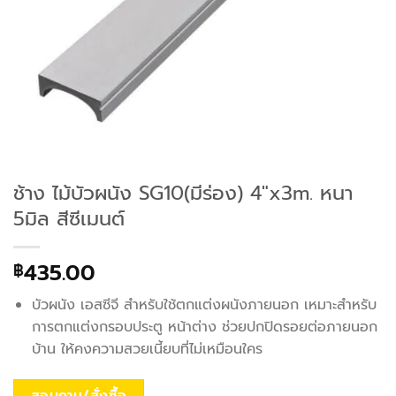
ช้าง ไม้บัวผนัง SG10(มีร่อง) 4″x3m. หนา
5มิล สีซีเมนต์
435.00
฿
บัวผนัง เอสซีจี สำหรับใช้ตกแต่งผนังภายนอก เหมาะสำหรับ
การตกแต่งกรอบประตู หน้าต่าง ช่วยปกปิดรอยต่อภายนอก
บ้าน ให้คงความสวยเนี้ยบที่ไม่เหมือนใคร
สอบถาม/สั่งซื้อ