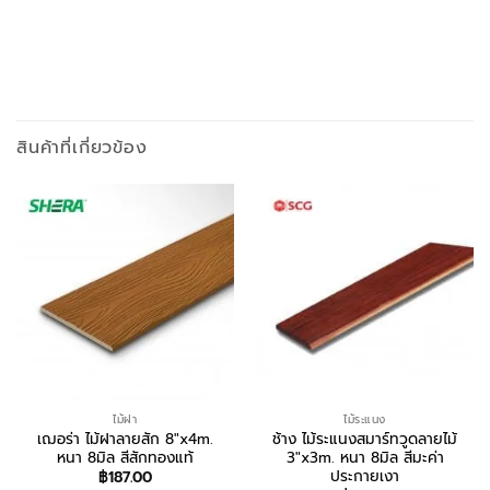
สินค้าที่เกี่ยวข้อง
ไม้ฝา
ไม้ระแนง
เฌอร่า ไม้ฝาลายสัก 8″x4m.
ช้าง ไม้ระแนงสมาร์ทวูดลายไม้
หนา 8มิล สีสักทองแท้
3″x3m. หนา 8มิล สีมะค่า
ประกายเงา
฿
187.00