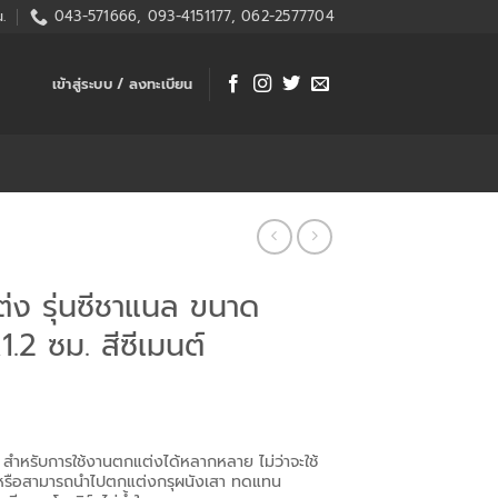
.
043-571666, 093-4151177, 062-2577704
เข้าสู่ระบบ / ลงทะเบียน
ต่ง รุ่นซีชาแนล ขนาด
2 ซม. สีซีเมนต์
 สำหรับการใช้งานตกแต่งได้หลากหลาย ไม่ว่าจะใช้
ย หรือสามารถนำไปตกแต่งกรุผนังเสา ทดแทน