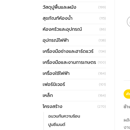
วัสดุปูพื้นและผนัง
(199)
สุขภัณฑ์ห้องน้ำ
(115)
ห้องครัวและอุปกรณ์
(86)
อุปกรณ์ไฟฟ้า
(138)
เครื่องมือช่างและฮาร์ดแวร์
(134)
เครื่องมือและงานการเกษตร
(100)
เครื่องใช้ไฟฟ้า
(164)
เฟอร์นิเจอร์
(101)
คำ
เหล็ก
(164)
โครงสร้าง
ช้า
(270)
ฉนวนกันความร้อน
ผล
ปูนซีเมนต์
งา