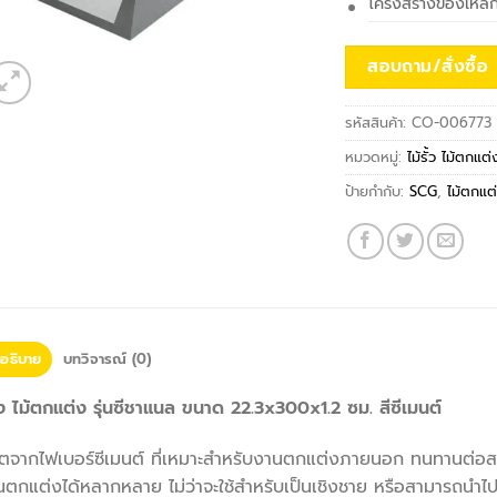
โครงสร้างของเหล็ก 
สอบถาม/สั่งซื้อ
รหัสสินค้า:
CO-006773
หมวดหมู่:
ไม้รั้ว ไม้ตกแต่
ป้ายกำกับ:
SCG
,
ไม้ตกแต
อธิบาย
บทวิจารณ์ (0)
ง ไม้ตกแต่ง รุ่นซีชาแนล ขนาด 22.3x300x1.2 ซม. สีซีเมนต์
ิตจากไฟเบอร์ซีเมนต์ ที่เหมาะสำหรับงานตกแต่งภายนอก ทนทานต่อส
นตกแต่งได้หลากหลาย ไม่ว่าจะใช้สำหรับเป็นเชิงชาย หรือสามารถน