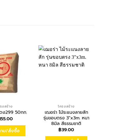
รงสร้าง
โครงสร้าง
โครงสร้าง
เฌอร่า ไม้ระแนงลายสัก
เฌอร่า ไม้ระแนงผิ
แดง299 50กก.
รุ่นขอบตรง 3″x3m. หนา
รุ่นขอบวี 3″x3m
155.00
8มิล สีธรรมชาติ
8มิล สีธรรมชา
฿
39.00
฿
42.00
ม/สั่งซื้อ