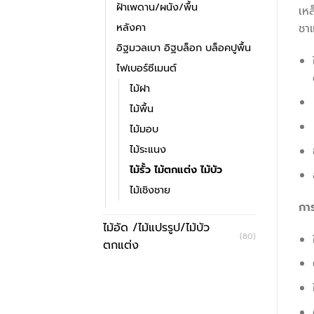
ฝ้าเพดาน/ผนัง/พื้น
เหล
หลังคา
ชาแ
อิฐมวลเบา อิฐบล็อก บล็อคปูพื้น
ไฟเบอร์ซีเมนต์
ไม้ฝา
ไม้พื้น
ไม้มอบ
ไม้ระแนง
ไม้รั้ว ไม้ตกแต่ง ไม้บัว
ไม้เชิงชาย
กา
ไม้อัด /ไม้แปรรูป/ไม้บัว
(80)
ตกแต่ง