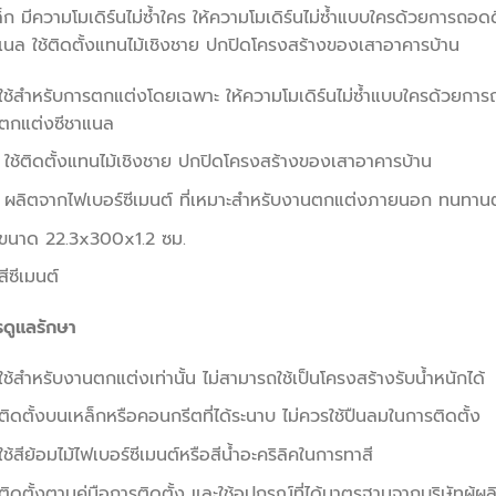
็ก มีความโมเดิร์นไม่ซ้ำใคร ให้ความโมเดิร์นไม่ซ้ำแบบใครด้วยการถอด
นล ใช้ติดตั้งแทนไม้เชิงชาย ปกปิดโครงสร้างของเสาอาคารบ้าน
ใช้สำหรับการตกแต่งโดยเฉพาะ ให้ความโมเดิร์นไม่ซ้ำแบบใครด้วยการ
ตกแต่งซีชาแนล
ใช้ติดตั้งแทนไม้เชิงชาย ปกปิดโครงสร้างของเสาอาคารบ้าน
ผลิตจากไฟเบอร์ซีเมนต์ ที่เหมาะสำหรับงานตกแต่งภายนอก ทนทาน
ขนาด 22.3x300x1.2 ซม.
สีซีเมนต์
รดูแลรักษา
ใช้สำหรับงานตกแต่งเท่านั้น ไม่สามารถใช้เป็นโครงสร้างรับน้ำหนักได้
ติดตั้งบนเหล็กหรือคอนกรีตที่ได้ระนาบ ไม่ควรใช้ปืนลมในการติดตั้ง
ใช้สีย้อมไม้ไฟเบอร์ซีเมนต์หรือสีน้ำอะคริลิคในการทาสี
ติดตั้งตามคู่มือการติดตั้ง และใช้อุปกรณ์ที่ได้มาตรฐานจากบริษัทผู้ผลิ