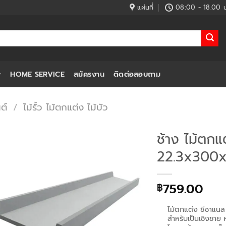
แผ่นที่
08:00 - 18.00 น
HOME SERVICE
สมัครงาน
ติดต่อสอบถาม
ต์
/
ไม้รั้ว ไม้ตกแต่ง ไม้บัว
ช้าง ไม้ตกแ
22.3x300x1.
759.00
฿
ไม้ตกแต่ง ซีชาแนล
สำหรับเป็นเชิงชา