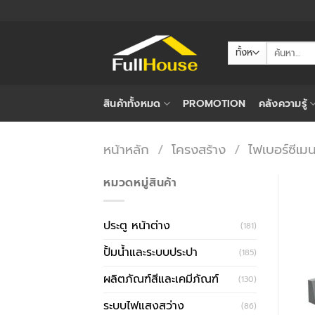
ข้าม
ไป
ยัง
ค้นหา:
เนื้อหา
สินค้าทั้งหมด
PROMOTION
คลังความรู้
หน้าหลัก
/
โครงสร้าง
/
ไฟเบอร์ซีเมน
หมวดหมู่สินค้า
ประตู หน้าต่าง
(181)
ปั้มน้ำและระบบประปา
(185)
ผลิตภัณฑ์สีและเคมีภัณฑ์
(130)
ระบบไฟแสงสว่าง
(86)