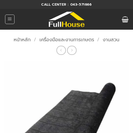
ข้าม
CALL CENTER : 043-571666
ไป
ยัง
เนื้อหา
หน้าหลัก
/
เครื่องมือและงานการเกษตร
/
งานสวน