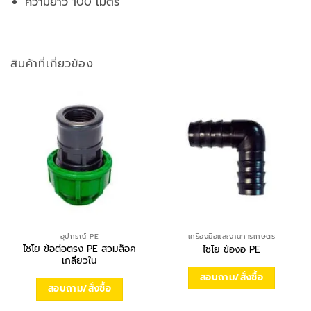
ความยาว 100 เมตร
สินค้าที่เกี่ยวข้อง
อุปกรณ์ PE
เครื่องมือและงานการเกษตร
ไชโย ข้อต่อตรง PE สวมล็อค
ไชโย ข้องอ PE
เกลียวใน
สอบถาม/สั่งซื้อ
สอบถาม/สั่งซื้อ