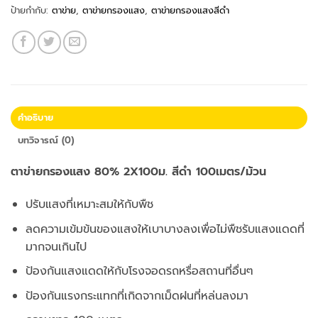
ป้ายกำกับ:
ตาข่าย
,
ตาข่ายกรองแสง
,
ตาข่ายกรองแสงสีดำ
คำอธิบาย
บทวิจารณ์ (0)
ตาข่ายกรองแสง 80% 2X100ม. สีดำ 100เมตร/ม้วน
ปรับแสงที่เหมาะสมให้กับพืช
ลดความเข้มข้นของแสงให้เบาบางลงเพื่อไม่พืชรับแสงแดดที่
มากจนเกินไป
ป้องกันแสงแดดให้กับโรงจอดรถหรื่อสถานที่อื่นๆ
ป้องกันแรงกระแทกที่เกิดจากเม็ดฝนที่หล่นลงมา