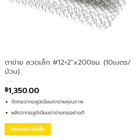
ตาข่าย ลวดเล็ก #12×2″x200ซม. (10เมตร/
ม้วน)
1,350.00
฿
ถักทอจากอลูมิเนียมตาข่ายคุณภาพ
ผลิตจากอลูมิเนียมตาข่ายทออย่างดี
สอบถาม/สั่งซื้อ