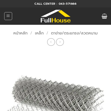
ข้าม
CALL CENTER : 043-571666
ไป
ยัง
เนื้อหา
หน้าหลัก
/
เหล็ก
/
ตาข่าย/ตระแกรง/ลวดหนาม