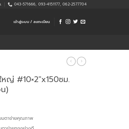
.
043-571666, 093-4151177, 062-2577704
เข้าสู่ระบบ / ลงทะเบียน
ใหญ่ #10×2″x150ซม.
วน)
ียมตาข่ายคุณภาพ
ยมตาข่ายทออย่างดี