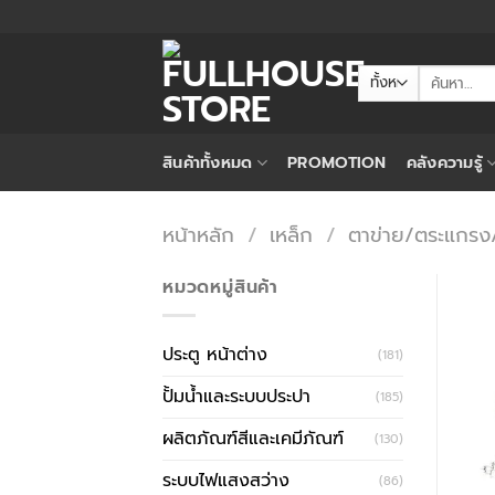
ข้าม
ไป
ยัง
ค้นหา:
เนื้อหา
สินค้าทั้งหมด
PROMOTION
คลังความรู้
หน้าหลัก
/
เหล็ก
/
ตาข่าย/ตระแกร
หมวดหมู่สินค้า
ประตู หน้าต่าง
(181)
ปั้มน้ำและระบบประปา
(185)
ผลิตภัณฑ์สีและเคมีภัณฑ์
(130)
ระบบไฟแสงสว่าง
(86)