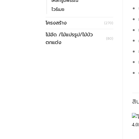
เหล็กรูปพรรณ
ไวร์เมช
โครงสร้าง
(270)
ไม้อัด /ไม้แปรรูป/ไม้บัว
(80)
ตกแต่ง
สิ