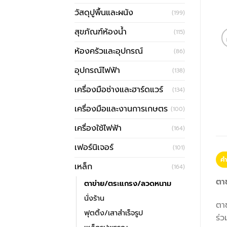
วัสดุปูพื้นและผนัง
(199)
สุขภัณฑ์ห้องน้ำ
(115)
ห้องครัวและอุปกรณ์
(86)
อุปกรณ์ไฟฟ้า
(138)
เครื่องมือช่างและฮาร์ดแวร์
(134)
เครื่องมือและงานการเกษตร
(100)
เครื่องใช้ไฟฟ้า
(164)
เฟอร์นิเจอร์
(101)
คำ
เหล็ก
(164)
ตา
ตาข่าย/ตระแกรง/ลวดหนาม
นั่งร้าน
ตาข
ฟุตติ้ง/เสาสำเร็จรูป
ร่ว