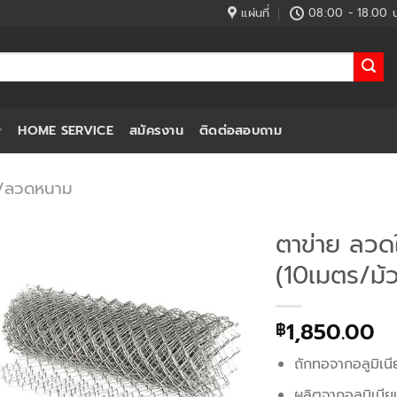
แผ่นที่
08:00 - 18.00 น
HOME SERVICE
สมัครงาน
ติดต่อสอบถาม
ง/ลวดหนาม
ตาข่าย ลวด
(10เมตร/ม้
1,850.00
฿
ถักทอจากอลูมิเน
ผลิตจากอลูมิเนี