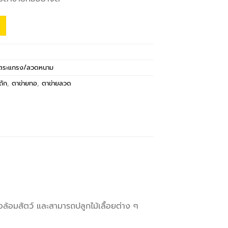
/ตระแกรง/ลวดหนาม
ถัก
,
ตาข่ายทอ
,
ตาข่ายลวด
ือล้อมสัตว์ และสามารถปลูกไม้เลื้อยต่าง ๆ