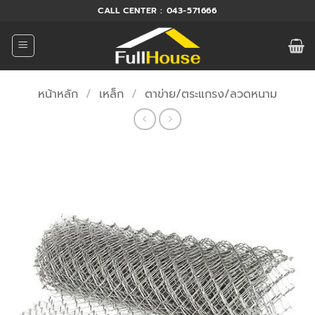
ข้าม
CALL CENTER : 043-571666
ไป
ยัง
เนื้อหา
หน้าหลัก
/
เหล็ก
/
ตาข่าย/ตระแกรง/ลวดหนาม