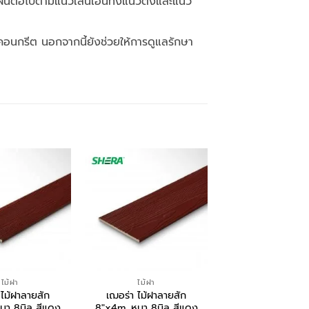
แผ่นต่อไปตามแนวเส้นเอ็นทั้งแนวตั้งและแนว
คอนกรีต นอกจากนี้ยังช่วยให้การดูแลรักษา
ไม้ฝา
ไม้ฝา
ไม้ฝา
 ไม้ฝาลายสัก
เฌอร่า ไม้ฝาลายสัก
เฌอร่า ไม้ฝาลา
นา 8มิล สีแดง
8″x4m. หนา 8มิล สีแดง
6″x4m. หนา 8มิล