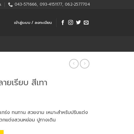
.
043-571666, 093-4151177, 062-2577704
เข้าสู่ระบบ / ลงทะเบียน
ลายเรียบ สีเทา
งแกร่ง ทนทาน สวยงาม เหมาะสำหรับปรับแต่ง
น ตกแต่งสวนหย่อม ปูทางเดิน