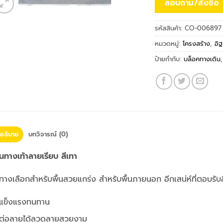
สอบถาม/สั่งซื้อ
รหัสสินค้า:
CO-006897
หมวดหมู่:
โครงสร้าง
,
อิ
ป้ายกำกับ:
บล็อคทางเดิน
อธิบาย
บทวิจารณ์ (0)
นทางเท้าลายเรียบ สีเทา
ทางเลือกสำหรับพื้นสวยแกร่ง สำหรับพื้นภายนอก อีกเสน่ห์ที่ตอบรับ
แข็งแรงทนทาน
ต่อลายได้ลวดลายสวยงาม