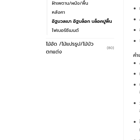
ฝ้าเพดาน/ผนัง/พื้น
หลังคา
อิฐมวลเบา อิฐบล็อก บล็อคปูพื้น
ไฟเบอร์ซีเมนต์
ไม้อัด /ไม้แปรรูป/ไม้บัว
(80)
ตกแต่ง
คำแ