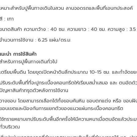
เหมาะสำหรับปูพื้นทางเดินในสวน ลานจอดรถและพื้นที่เอนกประสงค์
สี : เทา
ขนาดสินค้า ความกว้าง : 40 ซม. ความยาว : 40 ซม. ความสูง : 3.5
จำนวนการใช้งาน : 6.25 แผ่น/ตร.ม.
นะนำ การใช้สินค้า
สำหรับการปูพื้นทางเดินทั่วไป
เตรียมพื้นดิน โดยขุดเปิดหน้าดินลึกประมาณ 10-15 ซม. และกำจัดขย
ปรับระดับพื้นที่ที่จะปูกระเบื้องคอนกรีตให้เรียบสม่ำเสมอ และ ตบอัดด
ปัญหาสินค้าทรุดตัวหลังการใช้งาน
วางขอบ โดยสามารถเลือกได้ทั้งขอบคันหิน ขอบตกแต่ง หรือ ขอบฝัง
ขอบเขตและป้องกันการแยกตัวของแนวแผ่นกระเบื้องคอนกรีต
ใช้ทรายหยาบเทปรับระดับพื้นอีกครั้งให้มีความหนาเมื่อตบอัดแล้วประ
ทั่วบริเวณ