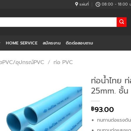
แผ่นที่
08:00 - 18.00 น
HOME SERVICE
สมัครงาน
ติดต่อสอบถาม
่อPVC/อุปกรณ์PVC
/
ท่อ PVC
ท่อน้ำไทย 
25mm. ชั้น 
93.00
฿
ทนทานต่อแรงดั
ทนทานต่อแสงแ