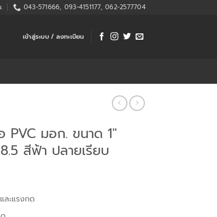
.
043-571666, 093-4151177, 062-2577704
เข้าสู่ระบบ / ลงทะเบียน
ท่อ PVC มอก. ขนาด 1″
8.5 สีฟ้า ปลายเรียบ
นและแรงกด
ดด