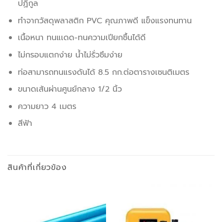
ปฏิกูล
ทำจากวัสดุพลาสติก PVC คุณภาพดี แข็งแรงทนทาน
เนื้อหนา ทนแเดด-ทนความเปียกชื้นได้ดี
ไม่กรอบแตกง่าย น้ำไม่รั่วซึมง่าย
ท่อสามารถทนแรงดันได้ 8.5 กก.ต่อตารางเซนติเมตร
ขนาดเส้นผ่านศูนย์กลาง 1/2 นิ้ว
ความยาว 4 เมตร
สีฟ้า
สินค้าที่เกี่ยวข้อง