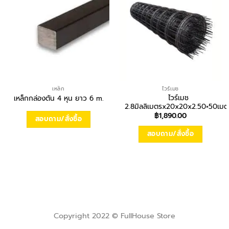
เหล็ก
ไวร์เมช
ไวร์เมช
เหล็กกล่องตัน 4 หุน ยาว 6 m.
2.8มิลลิเมตรx20x20x2.50×50เมต
฿
1,890.00
สอบถาม/สั่งซื้อ
สอบถาม/สั่งซื้อ
Copyright 2022 © FullHouse Store