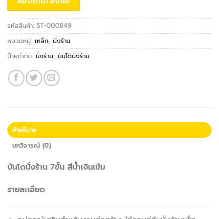
สอบถาม/สั่งซื้อ
รหัสสินค้า:
ST-000849
หมวดหมู่:
เหล็ก
,
นั่งร้าน
ป้ายกำกับ:
นั่งร้าน
,
บันไดนั่งร้าน
คำอธิบาย
บทวิจารณ์ (0)
บันไดนั่งร้าน 7ขั้น สีน้ำเงินเข้ม
รายละเอียด