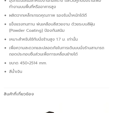
อุปกรณ์เสริมสำหรับงานก่อสร้าง ใช้ควบคู่กับนั่งร้านเพื่อ
ทำงานบนพื้นที่หรืออาคารสูง
ผลิตจากเหล็กเกรดคุณภาพ รองรับน้ำหนักได้ดี
แข็งแรงทนทาน พ่นเคลือบสีสวยงาม ด้วยระบบสีฝุ่น
(Powder Coating) ป้องกันสนิม
เหมาะสำหรับใช้กับนั่งร้านสูง 1.7 ม. เท่านั้น
เพื่อความสะดวกและปลอดภัยในการเดินบนนั่งร้านสามารถ
ถอดประกอบชิ้นส่วนเพื่อการเคลื่อนย้ายได้
ขนาด 450×2514 mm.
สีน้ำเงิน
สินค้าที่เกี่ยวข้อง