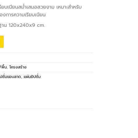
รียบเนียนสม่ำเสมอสวยงาม เหมาะสำหรับ
้องการความเรียบเนียน
าฐาน 120x240x9 cm.
พื้น
,
โครงสร้าง
ิปซั่มขอบลาด
,
แผ่นยิปซั่ม