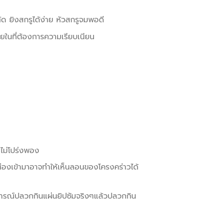
ด ยิงสกรูได้ง่าย หัวสกรูจมพอดี
ในที่ต้องการความเรียบเนียน
สีไม่โปร่งพอง
่องเข้ามาอาจทำให้เห็นลอนของโครงคร่าวได้
ารณ์ปลวกกินแผ่นยิปซัมจริงๆแล้วปลวกกิน