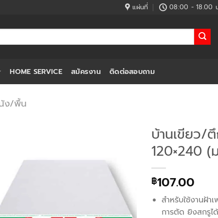
แผ่นที่
08:00 - 18.00 น
HOME SERVICE
สมัครงาน
ติดต่อสอบถาม
ัง/พื้น
บ้านเขียว/ตึ
120×240 (
107.00
฿
สำหรับใช้งานฝ้า
การตัด ยิงสกรูได