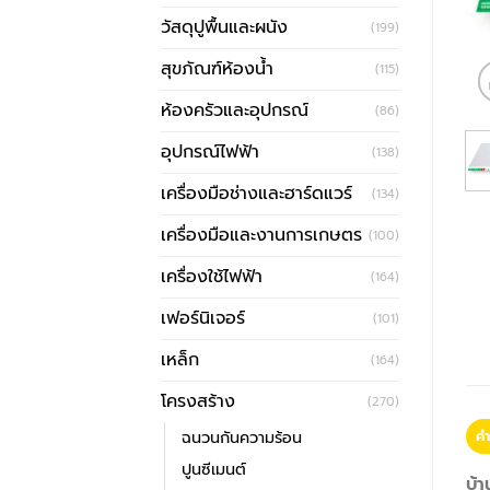
วัสดุปูพื้นและผนัง
(199)
สุขภัณฑ์ห้องน้ำ
(115)
ห้องครัวและอุปกรณ์
(86)
อุปกรณ์ไฟฟ้า
(138)
เครื่องมือช่างและฮาร์ดแวร์
(134)
เครื่องมือและงานการเกษตร
(100)
เครื่องใช้ไฟฟ้า
(164)
เฟอร์นิเจอร์
(101)
เหล็ก
(164)
โครงสร้าง
(270)
ฉนวนกันความร้อน
คำ
ปูนซีเมนต์
บ้า