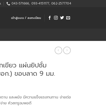
.
043-571666, 093-4151177, 062-2577704
เข้าสู่ระบบ / ลงทะเบียน
กเขียว แผ่นยิปซั่ม
มอก.) ขอบลาด 9 มม.
เพดาน และผนัง มีความแข็งแรงทนทาน ง่ายต่อ
้ง่าย หัวสกรูจมพอดี