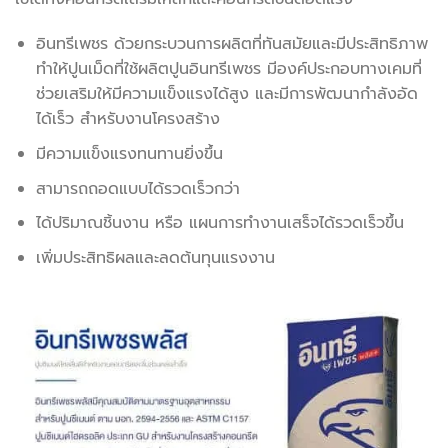
อินทรีเพชร ด้วยกระบวนการผลิตที่ทันสมัยและมีประสิทธิภาพ
ทำให้ปูนเม็ดที่ใช้ผลิตปูนอินทรีเพชร มีองค์ประกอบทางเคมที่
ช่วยเสริมให้มีความแข็งแรงได้สูง และมีการพัฒนากำลังอัด
ได้เร็ว สำหรับงานโครงสร้าง
มีความแข็งแรงทนทานยิ่งขึ้น
สามารถถอดแบบได้รวดเร็วกว่า
ได้ปริมาณชิ้นงาน หรือ แผนการทำงานเสร็จได้รวดเร็วขึ้น
เพิ่มประสิทธิผลและลดต้นทุนแรงงาน