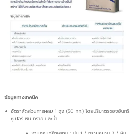
ข้อมูลทางเทคนิค
อัตราสัดส่วนการผสม 1 ถุง (50 กก.) โดยปริมาตรของอินทรี
ซูเปอร์ หิน ทราย และน้ำ
งานคอนกรีตหยาบ : ปูน 1 / ทรายหยาบ 3 / หิน