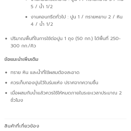
5 / น้ำ 1/2
งานคอนกรีตทั่วไป : ปูน 1 / ทรายหยาบ 2 / หิน
4 / น้ำ 1/2
ปริมาณพื้นที่ในการใช้ต่อปูน 1 ถุง (50 กก.) ได้พื้นที่ 250-
300 กก./คิว
ข้อแนะนำเพิ่มเติม
ทราย หิน และน้ำที่ใช้ผสมต้องสะอาด
ควรเก็บกองปูนไว้ในร่มแห้ง ปราศจากความชื้น
เมื่อผสมกับน้ำแล้วควรใช้ให้หมดภายในระยะเวลาประมาณ 2
ชั่วโมง
สินค้าที่เกี่ยวข้อง