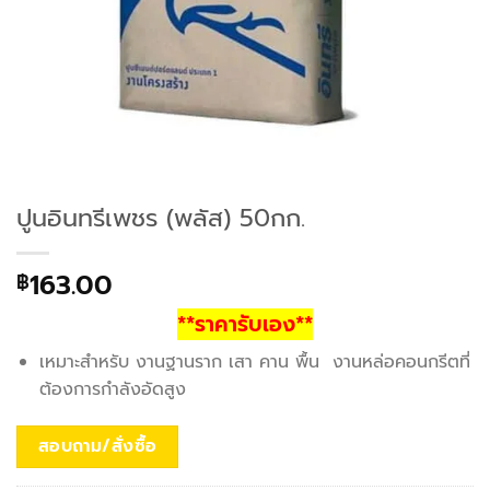
ปูนอินทรีเพชร (พลัส) 50กก.
163.00
฿
**ราคารับเอง**
เหมาะสำหรับ งานฐานราก เสา คาน พื้น งานหล่อคอนกรีตที่
ต้องการกำลังอัดสูง
สอบถาม/สั่งซื้อ