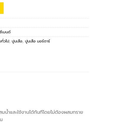
ซีเมนต์
ทั่วไป
,
ปูนเสือ
,
ปูนเสือ มอร์ตาร์
มน้ำและใช้งานได้ทันทีโดยไม่ต้องผสมทราย
้น