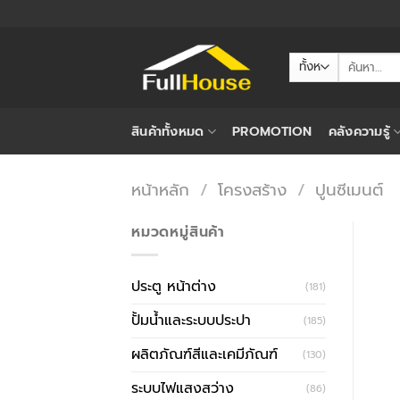
ข้าม
ไป
ยัง
ค้นหา:
เนื้อหา
สินค้าทั้งหมด
PROMOTION
คลังความรู้
หน้าหลัก
/
โครงสร้าง
/
ปูนซีเมนต์
หมวดหมู่สินค้า
ประตู หน้าต่าง
(181)
ปั้มน้ำและระบบประปา
(185)
ผลิตภัณฑ์สีและเคมีภัณฑ์
(130)
ระบบไฟแสงสว่าง
(86)