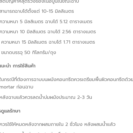
ลดปัญหาหลุดร่วงของเนื้อปูนในขณะฉาบ
สามารถฉาบได้ตั้งแต่ 10-15 มิลลิเมตร
ความหนา 5 มิลลิเมตร ฉาบได้ 5.12 ตารางเมตร
ความหนา 10 มิลลิเมตร ฉาบได้ 2.56 ตารางเมตร
ความหนา 15 มิลลิเมตร ฉาบได้ 1.71 ตารางเมตร
ขนาดบรรจุ 50 กิโลกรัม/ถุง
นะนำ การใช้สินค้า
ในกรณีที่ต้องการฉาบบนผนังคอนกรีตควรเตรียมพื้นผิวคอนกรีตด้ว
mortar ก่อนฉาบ
หลังฉาบแล้วควรลดน้ำบ่มผนังประมาณ 2-3 วัน
รดูแลรักษา
ควรใช้ให้หมดหลังจากผสมภายใน 2 ชั่วโมง หลังผสมน้ำแล้ว