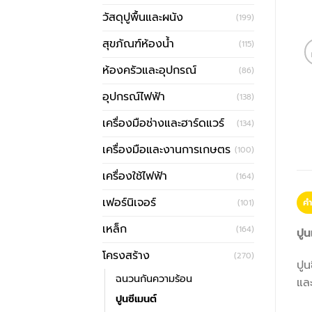
วัสดุปูพื้นและผนัง
(199)
สุขภัณฑ์ห้องน้ำ
(115)
ห้องครัวและอุปกรณ์
(86)
อุปกรณ์ไฟฟ้า
(138)
เครื่องมือช่างและฮาร์ดแวร์
(134)
เครื่องมือและงานการเกษตร
(100)
เครื่องใช้ไฟฟ้า
(164)
เฟอร์นิเจอร์
คำ
(101)
เหล็ก
(164)
ปูน
โครงสร้าง
(270)
ปูน
ฉนวนกันความร้อน
และ
ปูนซีเมนต์