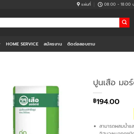
แผ่นที่
08:00 - 18.00 น
HOME SERVICE
สมัครงาน
ติดต่อสอบถาม
ปูนเสือ มอร
194.00
฿
สามารถผสมน้ำและใ
อิฐมวลเบาทุกชน