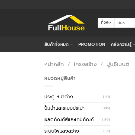
ข้าม
ไป
ยัง
ค้นหา:
เนื้อหา
สินค้าทั้งหมด
PROMOTION
คลังความรู้
หน้าหลัก
/
โครงสร้าง
/
ปูนซีเมนต์
หมวดหมู่สินค้า
ประตู หน้าต่าง
(181)
ปั้มน้ำและระบบประปา
(185)
ผลิตภัณฑ์สีและเคมีภัณฑ์
(130)
ระบบไฟแสงสว่าง
(86)