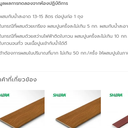
อมูลผลการทดลองจากห้องปฏิบัติการ
ผสมกับน้ำสะอาด 13-15 ลิตร ต่อปูนก่อ 1 ถุง
ในกรณีที่ผสมด้วยเกรียง ผสมปูนครั้งละไม่เกิน 5 กก. ผสมกับน้ำสะอาด
ในกรณีที่ผสมด้วยสว่านไฟฟ้าติดใบกวน ผสมปูนครั้งละไม่เกิน 10 ก
ใบกวนจนทั่ว จนเนื้อปูนเข้ากับน้ำได้ดี
ถ้าต้องการผสมในปริมาณที่มาก ไม่เกิน 50 กก./ครั้ง ให้ผสมปูนในภา
นค้าที่เกี่ยวข้อง