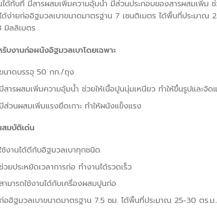
ได้ทันที มีสารผสมเพิ่มความอุ้มน้ำ มีส่วนประกอบของสารผสมเพิ่ม ช่
ได้ง่ายก่ออิฐมวลเบาขนาดมาตรฐาน 7 เซนติเมตร ได้พื้นที่ประมาณ 
 มิลลิเมตร
หรับงานก่อผนังอิฐมวลเบาโดยเฉพาะ
ขนาดบรรจุ 50 กก./ถุง
มีสารผสมเพิ่มความอุ้มน้ำ ช่วยให้เนื้อปูนนุ่มเหนียว ทำให้ขึ้นรูปและจัด
มีส่วนผสมเพิ่มแรงยึดเกาะ ทำให้ผนังแข็งแรง
สมบัติเด่น
ใช้งานได้ดีกับอิฐมวลเบาทุกชนิด
ช่วยประหยัดเวลาการก่อ ทำงานได้รวดเร็ว
สามารถใช้งานได้กับเครื่องผสมปูนก่อ
ก่ออิฐมวลเบาขนาดมาตรฐาน 7.5 ซม. ได้พื้นที่ประมาณ 25-30 ตร.ม