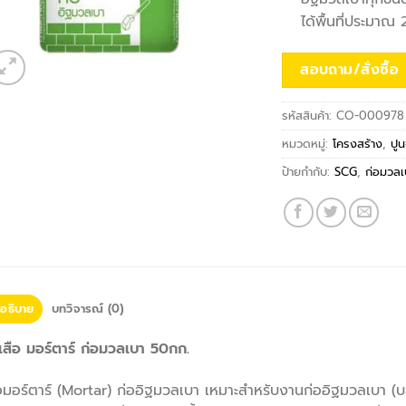
ได้พื้นที่ประมา
สอบถาม/สั่งซื้อ
รหัสสินค้า:
CO-000978
หมวดหมู่:
โครงสร้าง
,
ปูน
ป้ายกำกับ:
SCG
,
ก่อมวลเ
อธิบาย
บทวิจารณ์ (0)
เสือ มอร์ตาร์ ก่อมวลเบา 50กก.
อมอร์ตาร์ (Mortar) ก่ออิฐมวลเบา เหมาะสำหรับงานก่ออิฐมวลเบา 