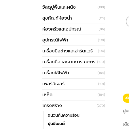
วัสดุปูพื้นและผนัง
(199)
สุขภัณฑ์ห้องน้ำ
(115)
ห้องครัวและอุปกรณ์
(86)
อุปกรณ์ไฟฟ้า
(138)
เครื่องมือช่างและฮาร์ดแวร์
(134)
เครื่องมือและงานการเกษตร
(100)
เครื่องใช้ไฟฟ้า
(164)
เฟอร์นิเจอร์
(101)
เหล็ก
(164)
คำ
โครงสร้าง
(270)
ปูน
ฉนวนกันความร้อน
ปูนซีเมนต์
เสื