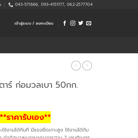
.
043-571666, 093-4151177, 062-2577704
เข้าสู่ระบบ / ลงทะเบียน
์ตาร์ ก่อมวลเบา 50กก.
**ราคารับเอง**
ช้งานได้ทันที มีแรงยึดเกาะสูง ใช้งานได้กับ
ิด ก่ออิฐมวลเบาขนาดมาตรฐาน 7 เซนติเมตร