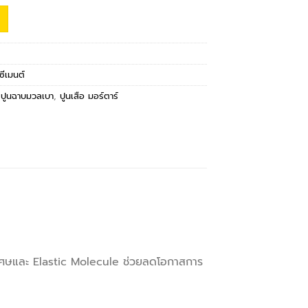
ซีเมนต์
,
ปูนฉาบมวลเบา
,
ปูนเสือ มอร์ตาร์
เศษและ Elastic Molecule ช่วยลดโอกาสการ