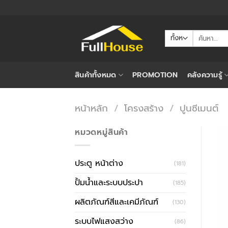
ข้าม
ไป
ยัง
ค้นหา:
เนื้อหา
สินค้าทั้งหมด
PROMOTION
คลังความรู้
หน้าหลัก
/
โครงสร้าง
/
ปูนซีเมนต์
หมวดหมู่สินค้า
ประตู หน้าต่าง
(181)
ปั้มน้ำและระบบประปา
(185)
ผลิตภัณฑ์สีและเคมีภัณฑ์
(130)
ระบบไฟแสงสว่าง
(86)