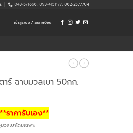
.
043-571666, 093-4151177, 062-2577704
เข้าสู่ระบบ / ลงทะเบียน
ร์ตาร์ ฉาบมวลเบา 50กก.
**ราคารับเอง**
ฐมวลเบาโดยเฉพาะ