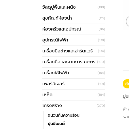
วัสดุปูพื้นและผนัง
(199)
สุขภัณฑ์ห้องน้ำ
(115)
ห้องครัวและอุปกรณ์
(86)
อุปกรณ์ไฟฟ้า
(138)
เครื่องมือช่างและฮาร์ดแวร์
(134)
เครื่องมือและงานการเกษตร
(100)
เครื่องใช้ไฟฟ้า
(164)
เฟอร์นิเจอร์
คำ
(101)
เหล็ก
(164)
ปูน
โครงสร้าง
(270)
สำ
ฉนวนกันความร้อน
รอย
ปูนซีเมนต์