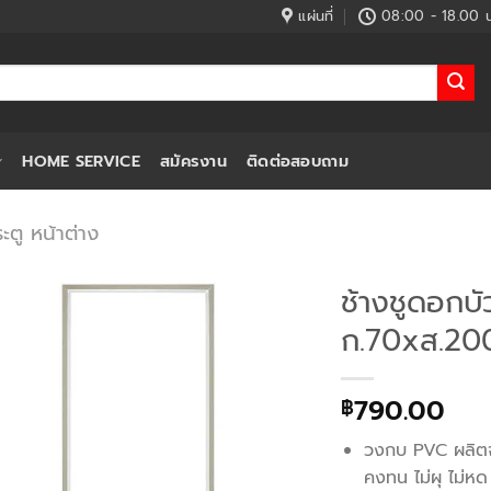
แผ่นที่
08:00 - 18.00 น
HOME SERVICE
สมัครงาน
ติดต่อสอบถาม
ตู หน้าต่าง
ช้างชูดอกบ
ก.70xส.20
790.00
฿
วงกบ PVC ผลิตจ
คงทน ไม่ผุ ไม่ห