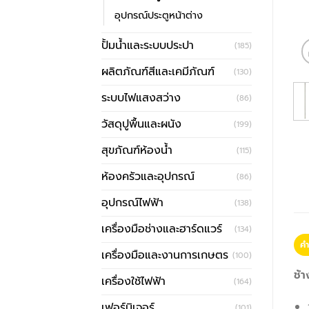
อุปกรณ์ประตูหน้าต่าง
ปั้มน้ำและระบบประปา
(185)
ผลิตภัณฑ์สีและเคมีภัณฑ์
(130)
ระบบไฟแสงสว่าง
(86)
วัสดุปูพื้นและผนัง
(199)
สุขภัณฑ์ห้องน้ำ
(115)
ห้องครัวและอุปกรณ์
(86)
อุปกรณ์ไฟฟ้า
(138)
เครื่องมือช่างและฮาร์ดแวร์
(134)
คำ
เครื่องมือและงานการเกษตร
(100)
ช้
เครื่องใช้ไฟฟ้า
(164)
เฟอร์นิเจอร์
(101)