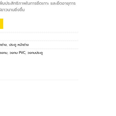
่มประสิทธิภาพในการยึดเกาะ และยืดอายุการ
ยาวนานยิ่งขึ้น
าต่าง
,
ประตู หน้าต่าง
วงกบ
,
วงกบ PVC
,
วงกบประตู