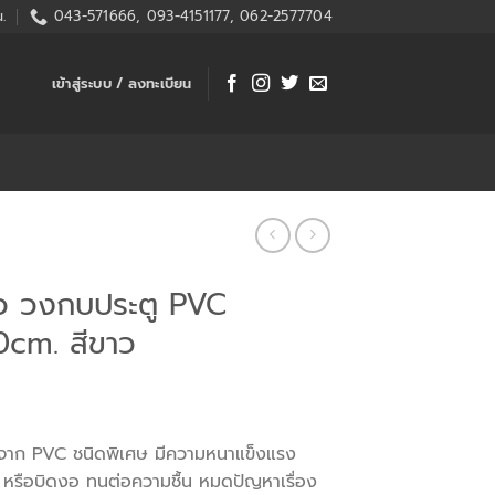
.
043-571666, 093-4151177, 062-2577704
เข้าสู่ระบบ / ลงทะเบียน
ัว วงกบประตู PVC
0cm. สีขาว
าก PVC ชนิดพิเศษ มีความหนาแข็งแรง
ด หรือบิดงอ ทนต่อความชื้น หมดปัญหาเรื่อง