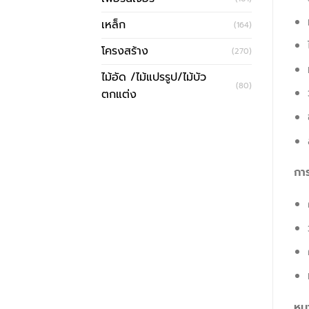
เหล็ก
(164)
โครงสร้าง
(270)
ไม้อัด /ไม้แปรรูป/ไม้บัว
(80)
ตกแต่ง
กา
หม