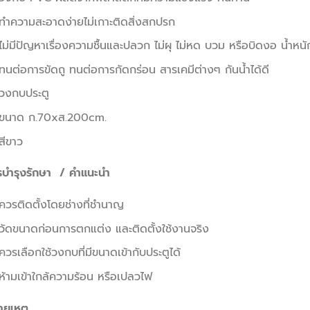
ทำความสะอาดง่ายไม่เกาะติดสิ่งสกปรก
ไม่มีปัญหาเรื่องความชื้นและปลวก ไม่ผุ ไม่หด บวม หรือบิดงอ น้ำหนั
ทนต่อการขัดถู ทนต่อการกัดกร่อน สารเคมีต่างๆ กันน้ำได้ดี
วงกบประตู
ขนาด ก.70xส.200cm.
สีขาว
รบำรุงรักษา / คำแนะนำ
ควรติดตั้งโดยช่างที่ชำนาญ
วัดขนาดก่อนการตกแต่ง และติดตั้งใช้งานจริง
ควรเลือกใช้วงกบที่มีขนาดเข้ากับประตูได้
ห้ามเข้าใกล้ความร้อน หรือเปลวไฟ
ายเหตุ