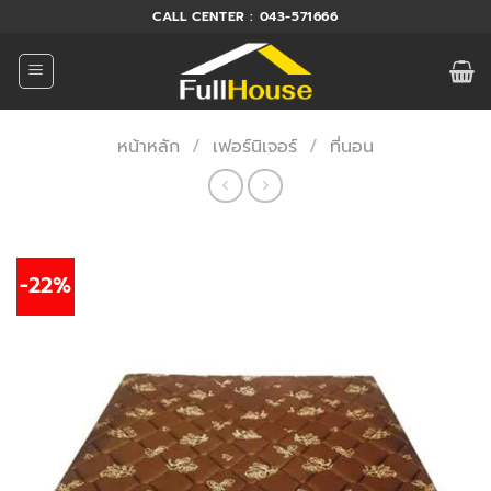
ข้าม
CALL CENTER : 043-571666
ไป
ยัง
เนื้อหา
หน้าหลัก
/
เฟอร์นิเจอร์
/
ที่นอน
-22%