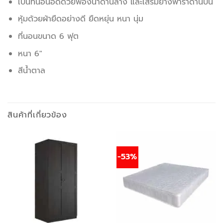
เป็นที่นอนอัดด้วยฟองน้ำด้านล่าง และเสริมยางพาราด้านบน
หุ้มด้วยผ้ายืดอย่างดี ยืดหยุ่น หนา นุ่ม
ที่นอนขนาด 6 ฟุต
หนา 6″
สีน้ำตาล
สินค้าที่เกี่ยวข้อง
-53%