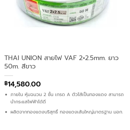
THAI UNION สายไฟ VAF 2×2.5mm. ยาว
50m. สีขาว
14,580.00
฿
ภายใน หุ้มฉนวน 2 ชั้น เกรด A ตัวไส้เป็นทองแดง สามารถ
นำกระแสไฟฟ้าได้ดี
ผลิตจากทองแดงบริสุทธิ์ ทองแดงเส้นใหญ่มาตรฐาน มอก.
สอบถาม/สั่งซื้อ