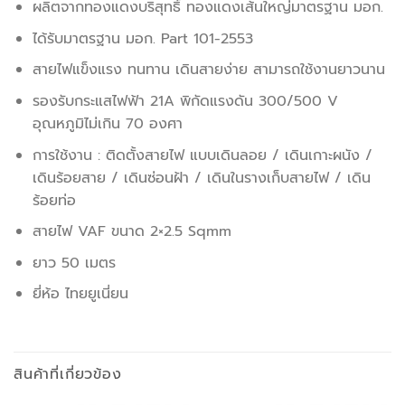
ผลิตจากทองแดงบริสุทธิ์ ทองแดงเส้นใหญ่มาตรฐาน มอก.
ได้รับมาตรฐาน มอก. Part 101-2553
สายไฟแข็งแรง ทนทาน เดินสายง่าย สามารถใช้งานยาวนาน
รองรับกระแสไฟฟ้า 21A พิกัดแรงดัน 300/500 V
อุณหภูมิไม่เกิน 70 องศา
การใช้งาน : ติดตั้งสายไฟ แบบเดินลอย / เดินเกาะผนัง /
เดินร้อยสาย / เดินซ่อนฝ้า / เดินในรางเก็บสายไฟ / เดิน
ร้อยท่อ
สายไฟ VAF ขนาด 2×2.5 Sqmm
ยาว 50 เมตร
ยี่ห้อ ไทยยูเนี่ยน
สินค้าที่เกี่ยวข้อง