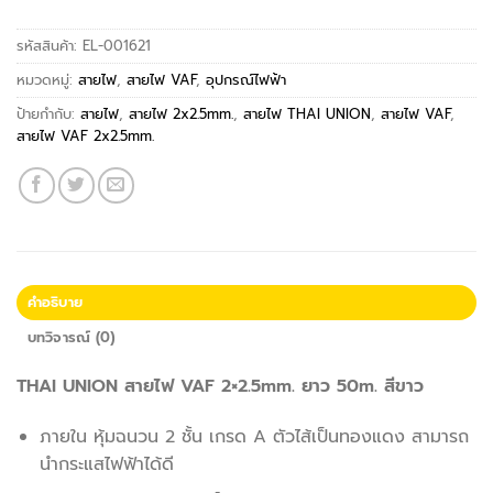
รหัสสินค้า:
EL-001621
หมวดหมู่:
สายไฟ
,
สายไฟ VAF
,
อุปกรณ์ไฟฟ้า
ป้ายกำกับ:
สายไฟ
,
สายไฟ 2x2.5mm.
,
สายไฟ THAI UNION
,
สายไฟ VAF
,
สายไฟ VAF 2x2.5mm.
คำอธิบาย
บทวิจารณ์ (0)
THAI UNION สายไฟ VAF 2×2.5mm. ยาว 50m. สีขาว
ภายใน หุ้มฉนวน 2 ชั้น เกรด A ตัวไส้เป็นทองแดง สามารถ
นำกระแสไฟฟ้าได้ดี