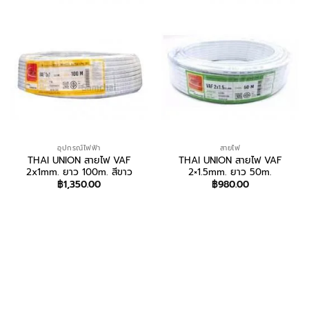
อุปกรณ์ไฟฟ้า
สายไฟ
THAI UNION สายไฟ VAF
THAI UNION สายไฟ VAF
2x1mm. ยาว 100m. สีขาว
2×1.5mm. ยาว 50m.
฿
1,350.00
฿
980.00
สอบถาม/สั่งซื้อ
สอบถาม/สั่งซื้อ