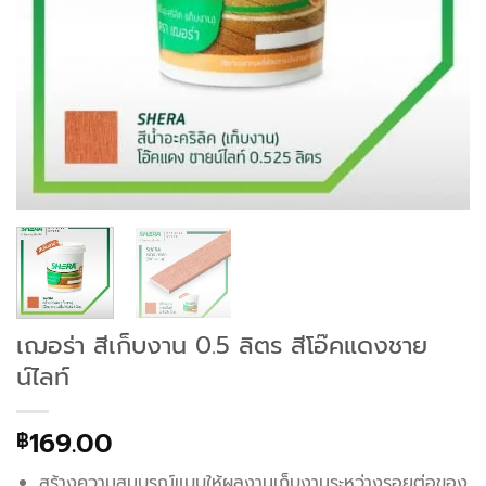
เฌอร่า สีเก็บงาน 0.5 ลิตร สีโอ๊คแดงชาย
น์ไลท์
169.00
฿
สร้างความสมบูรณ์แบบให้ผลงานเก็บงานระหว่างรอยต่อของ