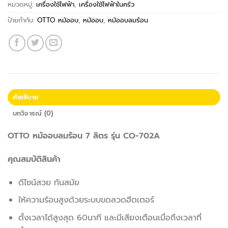
หมวดหมู่:
เครื่องใช้ไฟฟ้า
,
เครื่องใช้ไฟฟ้าในครัว
ป้ายกำกับ:
OTTO หม้ออบ
,
หม้ออบ
,
หม้ออบลมร้อน
คำอธิบาย
บทวิจารณ์ (0)
OTTO หม้ออบลมร้อน 7 ลิตร รุ่น CO-702A
คุณสมบัติสินค้า
ดีไซน์สวย ทันสมัย
ให้ความร้อนสูงด้วยระบบขดลวดฮีตเตอร์
ตั้งเวลาได้สูงสุด 60นาที และมีเสียงเตือนเมื่อถึงเวลาที่