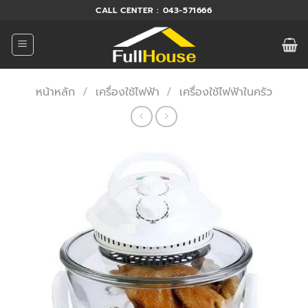
ข้าม
CALL CENTER : 043-571666
ไป
ยัง
เนื้อหา
หน้าหลัก
/
เครื่องใช้ไฟฟ้า
/
เครื่องใช้ไฟฟ้าในครัว