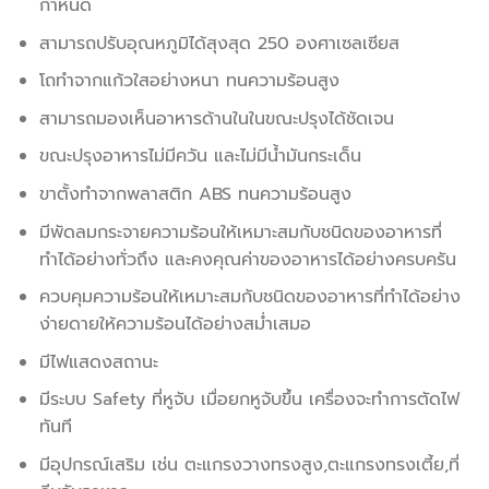
กำหนด
สามารถปรับอุณหภูมิได้สุงสุด 250 องศาเซลเซียส
โถทำจากแก้วใสอย่างหนา ทนความร้อนสูง
สามารถมองเห็นอาหารด้านในในขณะปรุงได้ชัดเจน
ขณะปรุงอาหารไม่มีควัน และไม่มีน้ำมันกระเด็น
ขาตั้งทำจากพลาสติก ABS ทนความร้อนสูง
มีพัดลมกระจายความร้อนให้เหมาะสมกับชนิดของอาหารที่
ทำได้อย่างทั่วถึง และคงคุณค่าของอาหารได้อย่างครบครัน
ควบคุมความร้อนให้เหมาะสมกับชนิดของอาหารที่ทำได้อย่าง
ง่ายดายให้ความร้อนได้อย่างสม่ำเสมอ
มีไฟแสดงสถานะ
มีระบบ Safety ที่หูจับ เมื่อยกหูจับขึ้น เครื่องจะทำการตัดไฟ
ทันที
มีอุปกรณ์เสริม เช่น ตะแกรงวางทรงสูง,ตะแกรงทรงเตี้ย,ที่