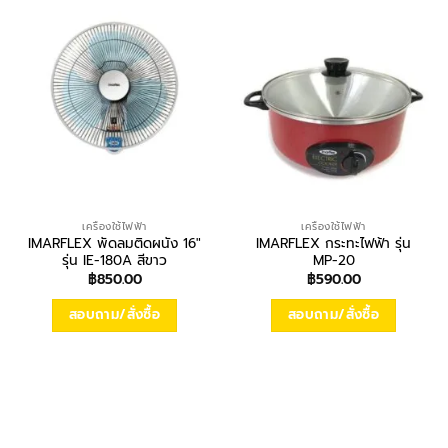
เครื่องใช้ไฟฟ้า
เครื่องใช้ไฟฟ้า
IMARFLEX พัดลมติดผนัง 16″
IMARFLEX กระทะไฟฟ้า รุ่น
รุ่น IE-180A สีขาว
MP-20
฿
850.00
฿
590.00
สอบถาม/สั่งซื้อ
สอบถาม/สั่งซื้อ