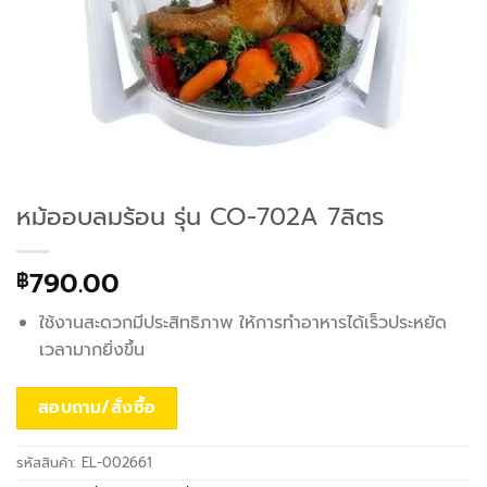
หม้ออบลมร้อน รุ่น CO-702A 7ลิตร
790.00
฿
ใช้งานสะดวกมีประสิทธิภาพ ให้การทำอาหารได้เร็วประหยัด
เวลามากยิ่งขึ้น
สอบถาม/สั่งซื้อ
รหัสสินค้า:
EL-002661