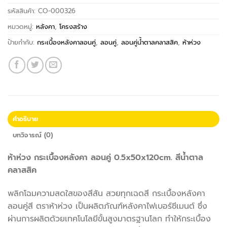
รหัสสินค้า:
CO-000326
หมวดหมู่:
หลังคา
,
โครงสร้าง
ป้ายกำกับ:
กระเบื้องหลังคาลอนคู่
,
ลอนคู่
,
ลอนคู่น้ำตาลคลาสสิค
,
ห้าห่วง
คำอธิบาย
บทวิจารณ์ (0)
ห้าห่วง กระเบื้องหลังคา ลอนคู่ 0.5x50x120cm. สีน้ำตาล
คลาสสิค
พลิกโฉมความสดใสของสีสัน สวยทุกเฉดสี กระเบื้องหลังคา
ลอนคู่สี ตราห้าห่วง เป็นผลิตภัณฑ์หลังคาไฟเบอร์ซีเมนต์ ซึ่ง
ผ่านการผลิตด้วยเทคโนโลยีขั้นสูงมาตรฐานโลก ทำให้กระเบื้อง