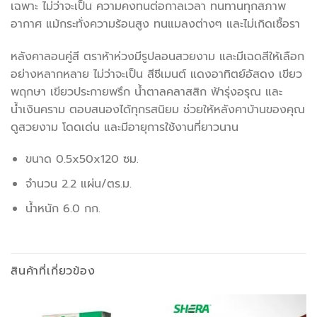
เฉพาะ ไม่ว่าจะเป็น ความคงทนต่อกาลเวลา ทนทานทุกสภาพ
อากาศ แม้กระทั่งความร้อนสูง ทนแมลงต่างๆ และไม่เกิดเชื้อรา
หลังคาลอนคู่สี ตราห้าห่วงมีรูปลอนสวยงาม และมีเฉดสีให้เลือก
อย่างหลากหลาย ไม่ว่าจะเป็น สีซีเมนต์ แดงอาทิตย์อัสดง เขียว
พฤกษา เขียวประกายพรึก น้ำตาลคลาสสิก ฟ้ารุ่งอรุณ และ
น้ำเงินคราม ตอบสนองได้ทุกรสนิยม ช่วยให้หลังคาบ้านของคุณ
ดูสวยงาม โดดเด่น และมีอายุการใช้งานที่ยาวนาน
ขนาด 0.5x50x120 ซม.
จำนวน 2.2 แผ่น/ตร.ม.
น้ำหนัก 6.0 กก.
สินค้าที่เกี่ยวข้อง