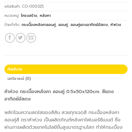
รหัสสินค้า:
CO-000325
หมวดหมู่:
โครงสร้าง
,
หลังคา
ป้ายกำกับ:
กระเบื้องหลังคาลอนคู่
,
ลอนคู่
,
ลอนคู่แดงอาทิตย์อัสดง
,
ห้าห่วง
คำอธิบาย
บทวิจารณ์ (0)
ห้าห่วง กระเบื้องหลังคา ลอนคู่ 0.5x50x120cm. สีแดง
อาทิตย์อัสดง
พลิกโฉมความสดใสของสีสัน สวยทุกเฉดสี กระเบื้องหลังคา
ลอนคู่สี ตราห้าห่วง เป็นผลิตภัณฑ์หลังคาไฟเบอร์ซีเมนต์ ซึ่ง
ผ่านการผลิตด้วยเทคโนโลยีขั้นสูงมาตรฐานโลก ทำให้กระเบื้อง