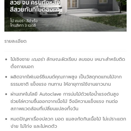
รายละเอียด
ไม้เชิงชาย
เฌอร่า
ลักษณะผิวเรียบ ลบขอบ เหมาะสำหรับติด
ตั้งภายนอก
ผลิตจากไฟเบอร์ซีเมนต์คุณภาพสูง เป็นวัสดุทดแทนไม้จาก
ธรรมชาติ แข็งแรง ทนทาน ให้อายุการใช้งานยาวนาน
ผ่านเทคโนโลยี Autoclave การบ่มไม้ด้วยไอน้ำแรงดันสูง
ช่วยไล่ความชื้นออกจากเนื้อไม้ จึงมีความแข็งแรง ทนต่อ
สภาพแวดล้อมที่เปลี่ยนแปลงทั้งวัน
หมดปัญหาเรื่องปลวก มอด แมลงกัดกินเนื้อไม้ ไม่เปราะแตก
ง่าย ไม่โก่ง และไม่หดตัว