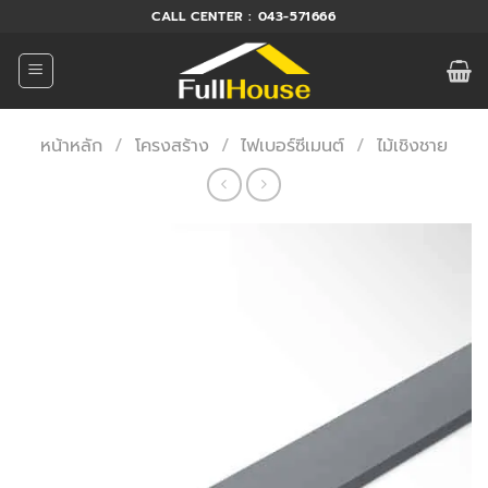
ข้าม
CALL CENTER : 043-571666
ไป
ยัง
เนื้อหา
หน้าหลัก
/
โครงสร้าง
/
ไฟเบอร์ซีเมนต์
/
ไม้เชิงชาย