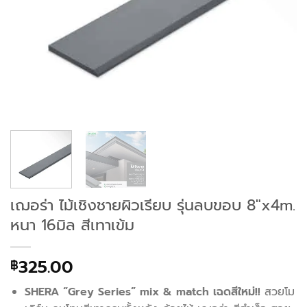
เฌอร่า ไม้เชิงชายผิวเรียบ รุ่นลบขอบ 8″x4m.
หนา 16มิล สีเทาเข้ม
325.00
฿
SHERA “Grey Series” mix & match เฉดสีใหม่!!
สวยโม