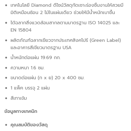
เทคโนโลยี Diamond ดีไซน์วัสดุกัดเซาะร่องชิ้นงานให้สวยมี
มิติเหมือนซ้อน 2 ไม้ในแผ่นเดียว ช่วยให้มีน้ำหนักเบาขึ้น
ได้ฉลากสิ่งแวดล้อมสากลตามมาตรฐาน ISO 14025 และ
EN 15804
ผลิตภัณฑ์ฉลากเขียวจากประเทศสิงคโปร์ (Green Label)
และอาคารสีเขียวมาตรฐาน USA
น้ำหนักต่อแผ่น 19.69 กก.
ความหนา 1.6 ซม.
ขนาดต่อแผ่น (ก x ย) 20 x 400 ซม.
1 แพ็ค บรรจุ 2 แผ่น
สีเทาเข้ม
ข้อมูลทางเทคนิก
คุณสมบัติของวัสดุ