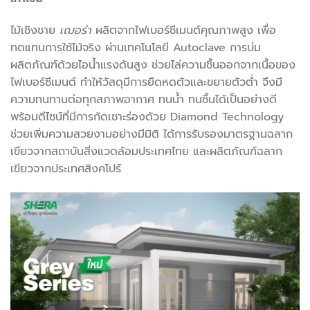
ไม้เชิงชาย
เฌอร่า
ผลิตจากไฟเบอร์ซีเมนต์คุณภาพสูง เพื่อ
ทดแทนการใช้ไม้จริง ผ่านเทคโนโลยี Autoclave การบ่ม
ผลิตภัณฑ์ด้วยไอน้ำแรงดันสูง ช่วยไล่ความชื้นออกจากเนื้อของ
ไฟเบอร์ซีเมนต์ ทำให้วัสดุมีการยืดหดตัวและขยายตัวต่ำ จึงมี
ความทนทานต่อทุกสภาพอากาศ ทนน้ำ ทนชื้นได้เป็นอย่างดี
พร้อมดีไซน์ที่มีการกัดเซาะร่องด้วย Diamond Technology
ช่วยเพิ่มความสวยงามอย่างมีมิติ ได้การรับรองมาตรฐานฉลาก
เขียวจากสถาบันสิ่งแวดล้อมประเทศไทย และผลิตภัณฑ์ฉลาก
เขียวจากประเทศสิงคโปร์