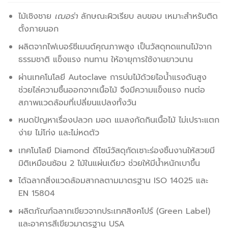
ไม้เชิงชาย
เฌอร่า
ลักษณะผิวเรียบ ลบขอบ เหมาะสำหรับติด
ตั้งภายนอก
ผลิตจากไฟเบอร์ซีเมนต์คุณภาพสูง เป็นวัสดุทดแทนไม้จาก
ธรรมชาติ แข็งแรง ทนทาน ให้อายุการใช้งานยาวนาน
ผ่านเทคโนโลยี Autoclave การบ่มไม้ด้วยไอน้ำแรงดันสูง
ช่วยไล่ความชื้นออกจากเนื้อไม้ จึงมีความแข็งแรง ทนต่อ
สภาพแวดล้อมที่เปลี่ยนแปลงทั้งวัน
หมดปัญหาเรื่องปลวก มอด แมลงกัดกินเนื้อไม้ ไม่เปราะแตก
ง่าย ไม่โก่ง และไม่หดตัว
เทคโนโลยี Diamond ดีไซน์วัสดุกัดเซาะร่องชิ้นงานให้สวยมี
มิติเหมือนซ้อน 2 ไม้ในแผ่นเดียว ช่วยให้มีน้ำหนักเบาขึ้น
ได้ฉลากสิ่งแวดล้อมสากลตามมาตรฐาน ISO 14025 และ
EN 15804
ผลิตภัณฑ์ฉลากเขียวจากประเทศสิงคโปร์ (Green Label)
และอาคารสีเขียวมาตรฐาน USA