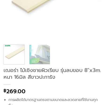
เฌอร่า ไม้เชิงชายผิวเรียบ รุ่นลบขอบ 8″x3m.
หนา 16มิล สีขาวปะการัง
269.00
฿
การผลิตได้มาตรฐานตรงตามขนาดและลวดลายที่ใช้งานทุก