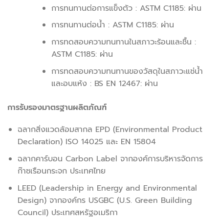
การทนทานต่อการแข็งตัว : ASTM C1185: ผ่าน
การทนทานต่อน้ำ : ASTM C1185: ผ่าน
การทดสอบความทนทานในสภาวะร้อนและชื้น :
ASTM C1185: ผ่าน
การทดสอบความทนทานของวัสดุในสภาวะแช่น้ำ
และอบแห้ง : BS EN 12467: ผ่าน
การรับรองมาตรฐานผลิตภัณฑ์
ฉลากสิ่งแวดล้อมสากล EPD (Environmental Product
Declaration) ISO 14025 และ EN 15804
ฉลากคาร์บอน Carbon Label จากองค์การบริหารจัดการ
ก๊าซเรือนกระจก ประเทศไทย
LEED (Leadership in Energy and Environmental
Design) จากองค์กร USGBC (U.S. Green Building
Council) ประเทศสหรัฐอเมริกา