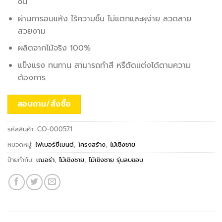
ชิ้น
ผ่านการอบแห้ง ไร้ความชื้น ไม่แตกและผุง่าย ลวดลาย
สวยงาม
ผลิตจากไม้จริง 100%
แข็งแรง ทนทาน สามารถทำสี หรืตัดแต่งได้ตามความ
ต้องการ
สอบถาม/สั่งซื้อ
รหัสสินค้า:
CO-000571
หมวดหมู่:
ไฟเบอร์ซีเมนต์
,
โครงสร้าง
,
ไม้เชิงชาย
ป้ายกำกับ:
เฌอร่า
,
ไม้เชิงชาย
,
ไม้เชิงชาย รุ่นลบขอบ