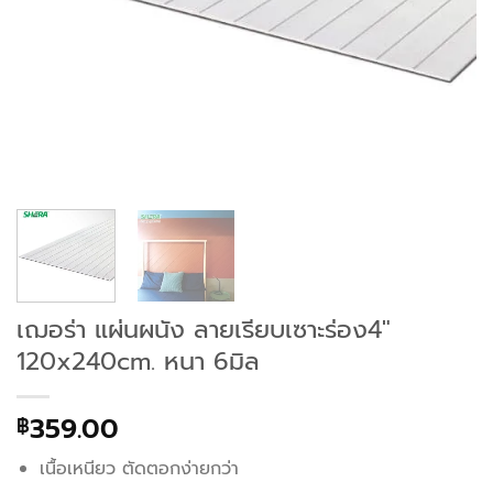
เฌอร่า แผ่นผนัง ลายเรียบเซาะร่อง4″
120x240cm. หนา 6มิล
359.00
฿
เนื้อเหนียว ตัดตอกง่ายกว่า