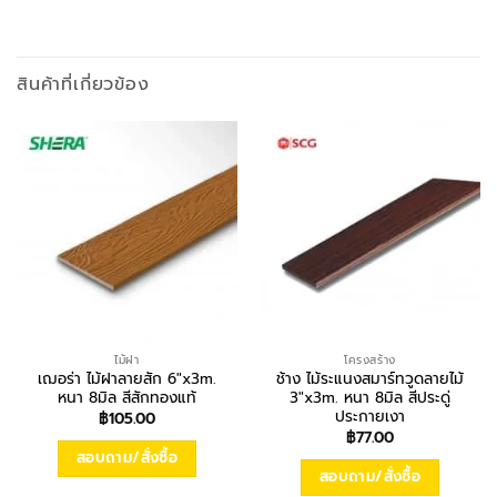
สินค้าที่เกี่ยวข้อง
ไม้ฝา
โครงสร้าง
เฌอร่า ไม้ฝาลายสัก 6″x3m.
ช้าง ไม้ระแนงสมาร์ทวูดลายไม้
หนา 8มิล สีสักทองแท้
3″x3m. หนา 8มิล สีประดู่
ประกายเงา
฿
105.00
฿
77.00
สอบถาม/สั่งซื้อ
สอบถาม/สั่งซื้อ