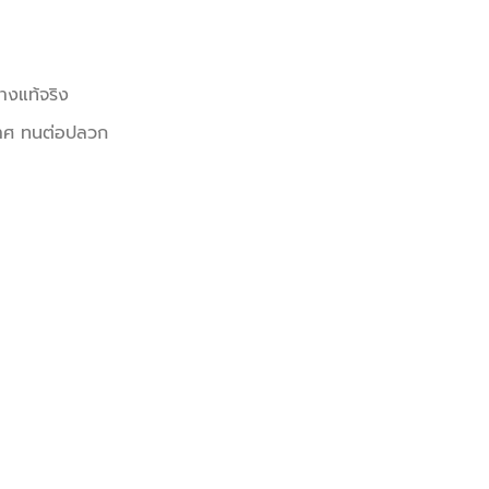
างแท้จริง
ากาศ ทนต่อปลวก