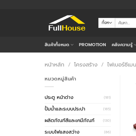
ข้าม
ไป
ยัง
ค้นหา:
เนื้อหา
สินค้าทั้งหมด
PROMOTION
คลังความรู้
หน้าหลัก
/
โครงสร้าง
/
ไฟเบอร์ซีเมน
หมวดหมู่สินค้า
ประตู หน้าต่าง
(181)
ปั้มน้ำและระบบประปา
(185)
ผลิตภัณฑ์สีและเคมีภัณฑ์
(130)
ระบบไฟแสงสว่าง
(86)