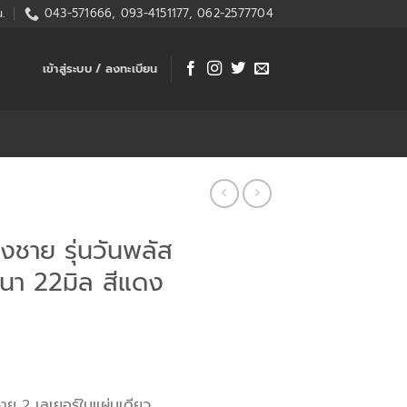
.
043-571666, 093-4151177, 062-2577704
เข้าสู่ระบบ / ลงทะเบียน
ิงชาย รุ่นวันพลัส
นา 22มิล สีแดง
งชาย 2 เลเยอร์ในแผ่นเดียว