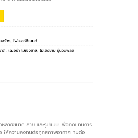
งสร้าง
,
ไฟเบอร์ซีเมนต์
ชาติ
,
เฌอร่า ไม้เชิงชาย
,
ไม้เชิงชาย รุ่นวันพลัส
ากหลายขนาด ลาย และรูปแบบ เพื่อทดแทนการ
ติ คือ ให้ความคงทนต่อทุกสภาพอากาศ ทนต่อ