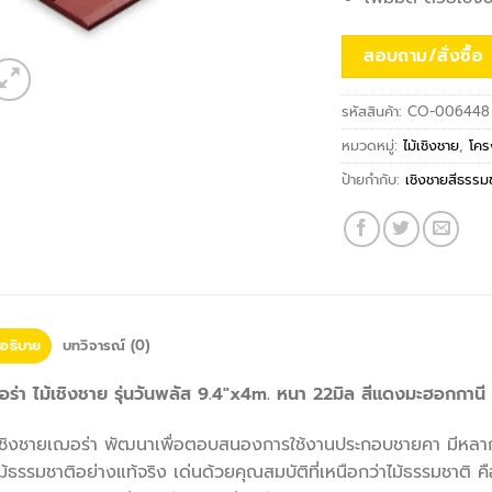
สอบถาม/สั่งซื้อ
รหัสสินค้า:
CO-006448
หมวดหมู่:
ไม้เชิงชาย
,
โคร
ป้ายกำกับ:
เชิงชายสีธรรม
อธิบาย
บทวิจารณ์ (0)
ร่า ไม้เชิงชาย รุ่นวันพลัส 9.4″x4m. หนา 22มิล สีแดงมะฮอกกานี
้เชิงชายเฌอร่า พัฒนาเพื่อตอบสนองการใช้งานประกอบชายคา มีหล
ไม้ธรรมชาติอย่างแท้จริง เด่นด้วยคุณสมบัติที่เหนือกว่าไม้ธรรมชา