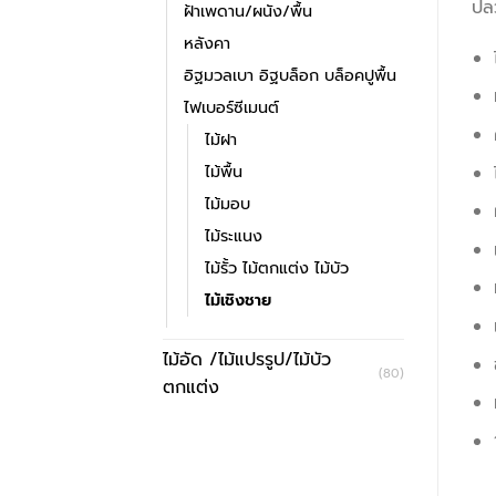
ปล
ฝ้าเพดาน/ผนัง/พื้น
หลังคา
อิฐมวลเบา อิฐบล็อก บล็อคปูพื้น
ไฟเบอร์ซีเมนต์
ไม้ฝา
ไม้พื้น
ไม้มอบ
ไม้ระแนง
ไม้รั้ว ไม้ตกแต่ง ไม้บัว
ไม้เชิงชาย
ไม้อัด /ไม้แปรรูป/ไม้บัว
(80)
ตกแต่ง