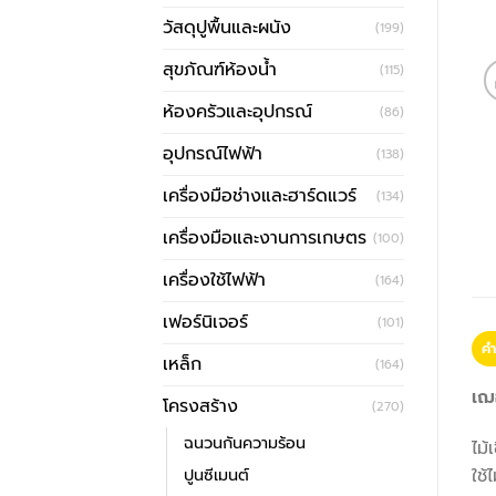
วัสดุปูพื้นและผนัง
(199)
สุขภัณฑ์ห้องน้ำ
(115)
ห้องครัวและอุปกรณ์
(86)
อุปกรณ์ไฟฟ้า
(138)
เครื่องมือช่างและฮาร์ดแวร์
(134)
เครื่องมือและงานการเกษตร
(100)
เครื่องใช้ไฟฟ้า
(164)
เฟอร์นิเจอร์
(101)
คำ
เหล็ก
(164)
เฌอ
โครงสร้าง
(270)
ฉนวนกันความร้อน
ไม
ปูนซีเมนต์
ใช้