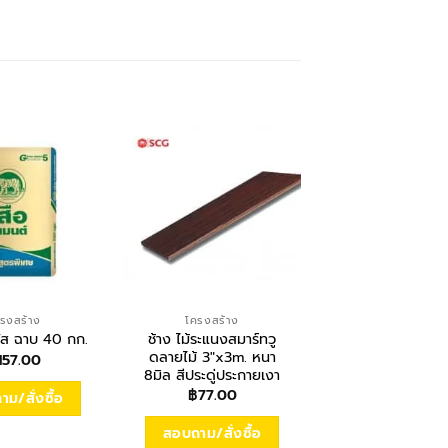
รงสร้าง
โครงสร้าง
โครงสร้าง
ช้าง ไม้ระแนงสมาร์ทวู
ปูนเสือ มอร์ตาร์ 
ลัส ฉาบ 40 กก.
ดลายไม้ 3″x3m. หนา
เบา 50กก.
157.00
8มิล สีประดู่ประกายเงา
฿
157.00
฿
77.00
ม/สั่งซื้อ
สอบถาม/สั่งซื
สอบถาม/สั่งซื้อ