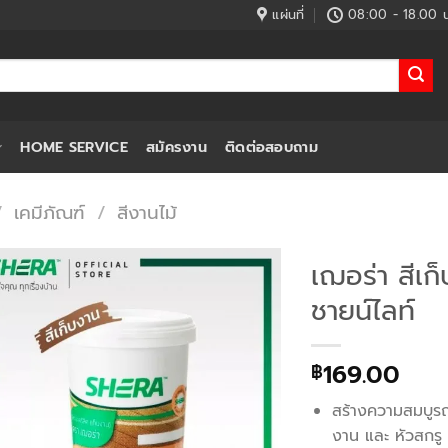
แผ่นที่
08:00 - 18.00 น
HOME SERVICE
สมัครงาน
ติดต่อสอบถาม
/
เคมีภัณฑ์
/
สีงานไม้
เฌอร่า สีเก
ชายน์ไลท์
169.00
฿
สร้างความสมบูรณ
งาน และ หัวสกรู