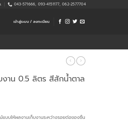
.
043-571666, 093-4151177, 062-2577704
เข้าสู่ระบบ / ลงทะเบียน
็บงาน 0.5 ลิตร สีสักน้ำตาล
์แบบให้ผลงานเก็บงานระหว่างรอยต่อของชิ้น