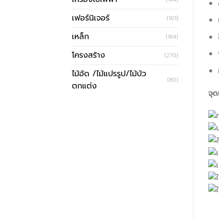
เฟอร์นิเจอร์
(101)
เหล็ก
(164)
โครงสร้าง
(270)
ไม้อัด /ไม้แปรรูป/ไม้บัว
(80)
ตกแต่ง
จุด