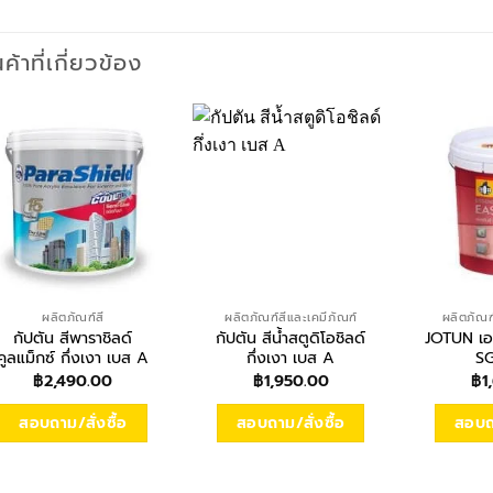
นค้าที่เกี่ยวข้อง
ผลิตภัณฑ์สี
ผลิตภัณฑ์สีและเคมีภัณฑ์
ผลิตภัณฑ
กัปตัน สีพาราชิลด์
กัปตัน สีน้ำสตูดิโอชิลด์
JOTUN เอสเ
คูลแม็กซ์ กึ่งเงา เบส A
กึ่งเงา เบส A
SG
฿
2,490.00
฿
1,950.00
฿
1
สอบถาม/สั่งซื้อ
สอบถาม/สั่งซื้อ
สอบถา