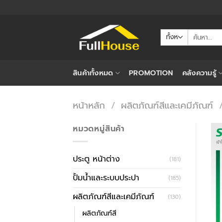
ข้าม
ไป
ยัง
ค้นหา:
เนื้อหา
สินค้าทั้งหมด
PROMOTION
คลังความรู้
หน้าหลัก
/
ผลิตภัณฑ์สีและเคมีภัณฑ์
หมวดหมู่สินค้า
ประตู หน้าต่าง
(181)
ปั้มน้ำและระบบประปา
(185)
ผลิตภัณฑ์สีและเคมีภัณฑ์
(130)
ผลิตภัณฑ์สี