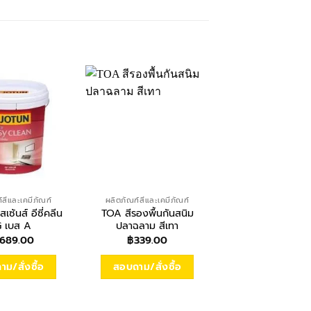
์สีและเคมีภัณฑ์
ผลิตภัณฑ์สีและเคมีภัณฑ์
ผลิตภัณฑ์สี
ซ้นส์ อีซี่คลีน
TOA สีรองพื้นกันสนิม
เบเยอร์ คูล สีน้ำอะ
 เบส A
ปลาฉลาม สีเทา
กึ่งเงา เบส 
,689.00
฿
339.00
฿
1,834.00
ม/สั่งซื้อ
สอบถาม/สั่งซื้อ
สอบถาม/สั่งซื