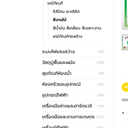
เคมีภัณฑ์
ซิลิโคน อะคริลิก
สีงานไม้
สีน้ำมัน สีเคลือบ สีเฉพาะงาน
เคมีภัณฑ์ก่อสร้าง
ระบบไฟแสงสว่าง
(86)
วัสดุปูพื้นและผนัง
(199)
สุขภัณฑ์ห้องน้ำ
(115)
ห้องครัวและอุปกรณ์
(86)
คำ
อุปกรณ์ไฟฟ้า
(138)
เฌอ
เครื่องมือช่างและฮาร์ดแวร์
(134)
เครื่องมือและงานการเกษตร
(100)
เครื่องใช้ไฟฟ้า
(164)