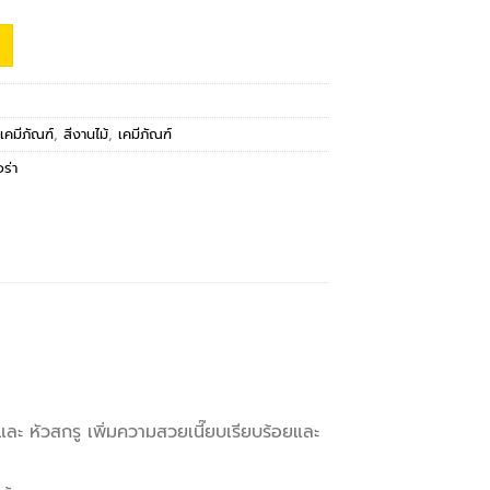
เคมีภัณฑ์
,
สีงานไม้
,
เคมีภัณฑ์
ร่า
ะ หัวสกรู เพิ่มความสวยเนี๊ยบเรียบร้อยและ