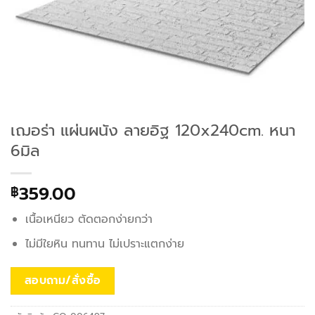
เฌอร่า แผ่นผนัง ลายอิฐ 120x240cm. หนา
6มิล
359.00
฿
เนื้อเหนียว ตัดตอกง่ายกว่า
ไม่มีใยหิน ทนทาน ไม่เปราะแตกง่าย
สอบถาม/สั่งซื้อ