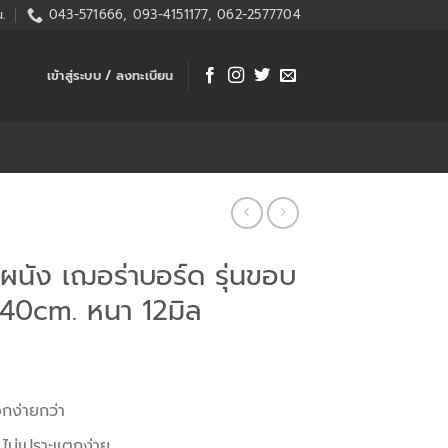
.
043-571666, 093-4151177, 062-2577704
เข้าสู่ระบบ / ลงทะเบียน
ผนัง เฌอร่าบอร์ด รุ่นขอบ
40cm. หนา 12มิล
อกง่ายกว่า
 ไม่เปราะแตกง่าย