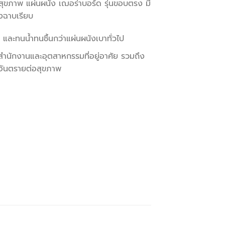
สุขภาพ แผ่นผนัง เฌอร่าบอร์ด รุ่นขอบตรง มี
งฉาบเรียบ
และทนน้ำทนชื้นกว่าแผ่นผนังเบาทั่วไป
ำนักงานและอุตสาหกรรมที่อยู่อาศัย รวมถึง
ออันตรายต่อสุขภาพ