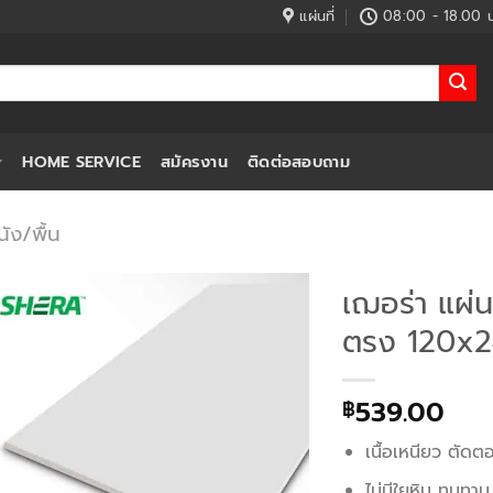
แผ่นที่
08:00 - 18.00 น
HOME SERVICE
สมัครงาน
ติดต่อสอบถาม
ัง/พื้น
เฌอร่า แผ่น
ตรง 120x2
539.00
฿
เนื้อเหนียว ตัดต
ไม่มีใยหิน ทนทาน