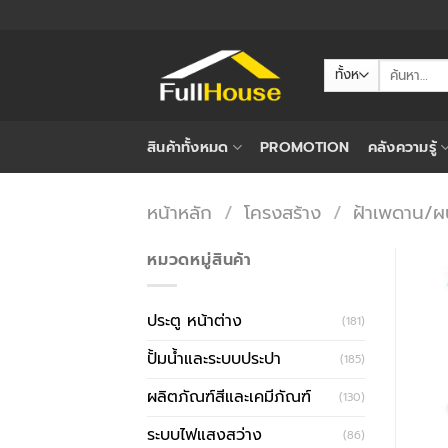
ข้าม
ไป
ยัง
ค้นหา:
เนื้อหา
สินค้าทั้งหมด
PROMOTION
คลังความรู้
หน้าหลัก
/
โครงสร้าง
/
ฝ้าเพดาน/ผน
หมวดหมู่สินค้า
ประตู หน้าต่าง
(181)
ปั้มน้ำและระบบประปา
(185)
ผลิตภัณฑ์สีและเคมีภัณฑ์
(130)
ระบบไฟแสงสว่าง
(86)