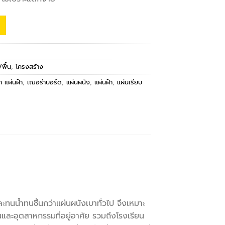
พื้น
,
โครงสร้าง
า แผ่นฝ้า
,
เฌอร่าบอร์ด
,
แผ่นผนัง
,
แผ่นฝ้า
,
แผ่นเรียบ
ทนน้ำทนชื้นกว่าแผ่นผนังเบาทั่วไป จึงเหมาะ
ละอุตสาหกรรมที่อยู่อาศัย รวมถึงโรงเรียน