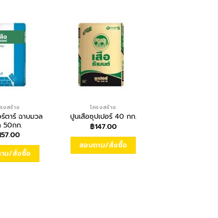
รงสร้าง
โครงสร้าง
ไม้ฝา
อร์ตาร์ ฉาบมวล
เฌอร่า ไม้ฝาลา
ปูนเสือซุปเปอร์ 40 กก.
า 50กก.
8″x4m. หนา 8มิล
฿
147.00
มะฮอกกานี
157.00
฿
169.00
สอบถาม/สั่งซื้อ
ม/สั่งซื้อ
สอบถาม/สั่งซื