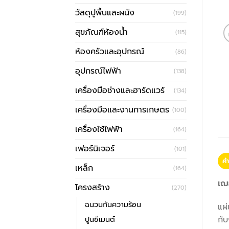
วัสดุปูพื้นและผนัง
(199)
สุขภัณฑ์ห้องน้ำ
(115)
ห้องครัวและอุปกรณ์
(86)
อุปกรณ์ไฟฟ้า
(138)
เครื่องมือช่างและฮาร์ดแวร์
(134)
เครื่องมือและงานการเกษตร
(100)
เครื่องใช้ไฟฟ้า
(164)
เฟอร์นิเจอร์
(101)
คำ
เหล็ก
(164)
เฌ
โครงสร้าง
(270)
ฉนวนกันความร้อน
แผ่
ปูนซีเมนต์
กับ