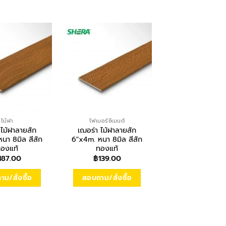
ไม้ฝา
ไฟเบอร์ซีเมนต์
โครงสร้าง
 ไม้ฝาลายสัก
เฌอร่า ไม้ฝาลายสัก
ปูนเสือซุปเปอร์ 4
นา 8มิล สีสัก
6″x4m. หนา 8มิล สีสัก
฿
147.00
องแท้
ทองแท้
187.00
฿
139.00
สอบถาม/สั่งซื
ม/สั่งซื้อ
สอบถาม/สั่งซื้อ