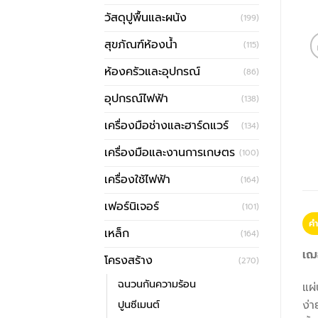
วัสดุปูพื้นและผนัง
(199)
สุขภัณฑ์ห้องน้ำ
(115)
ห้องครัวและอุปกรณ์
(86)
อุปกรณ์ไฟฟ้า
(138)
เครื่องมือช่างและฮาร์ดแวร์
(134)
เครื่องมือและงานการเกษตร
(100)
เครื่องใช้ไฟฟ้า
(164)
เฟอร์นิเจอร์
(101)
คำ
เหล็ก
(164)
เฌ
โครงสร้าง
(270)
ฉนวนกันความร้อน
แผ่
ปูนซีเมนต์
ง่