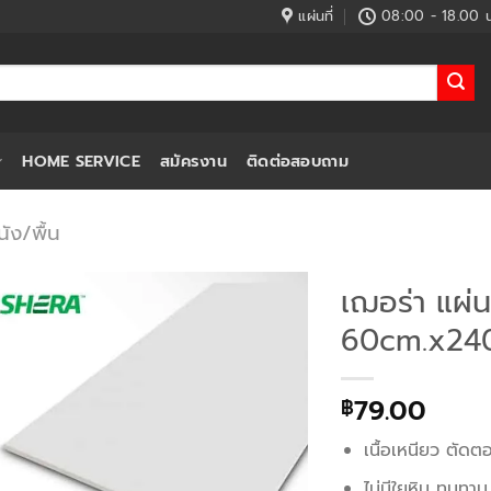
แผ่นที่
08:00 - 18.00 น
HOME SERVICE
สมัครงาน
ติดต่อสอบถาม
ัง/พื้น
เฌอร่า แผ่น
60cm.x240
79.00
฿
เนื้อเหนียว ตัดต
ไม่มีใยหิน ทนทาน