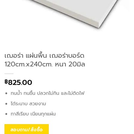
เฌอร่า แผ่นพื้น เฌอร่าบอร์ด
120cm.x240cm. หนา 20มิล
825.00
฿
ทนน้ำ ทนชื้น ปลวกไม่กิน และไม่ติดไฟ
ได้ระนาบ สวยงาม
ทาสีเรียบ เนียนทุกแผ่น
สอบถาม/สั่งซื้อ