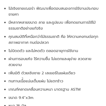
ไม้เชิงชายเฌอร่า พัฒนาเพื่อตอบสนองการใช้งานประกอบ
ชายคา
มีหลากหลายขนาด ลาย และรูปแบบ เพื่อทดแทนการใช้ไม้
ธรรมชาติอย่างแท้จริง
คุณสมบัติที่เหนือกว่าไม้ธรรมชาติ คือ ให้ความคงทนต่อทุก
สภาพอากาศ ทนต่อปลวก
ไม่บิดดตัว และไม่หดตัว ตลอดอายุการใช้งาน
ผ่านการอบแห้ง ไร้ความชื้น ไม่แตกและผุง่าย ลวดลาย
สวยงาม
เพิ่มมิติ ด้วยเชิงชาย 2 เลเยอร์ในแผ่นเดียว
ทนทานเนื่้อแน่นเต็มแผ่น ไม่แตกร้าว
เกณฑ์คลาดเคลื่อนความหนา มาตรฐาน ASTM
ขนาด 9.4″x3m.
หนา 16 มิล