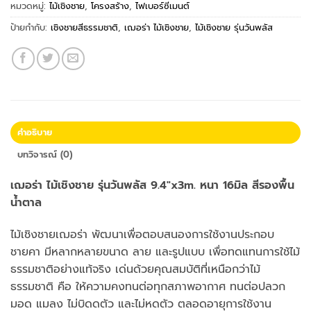
หมวดหมู่:
ไม้เชิงชาย
,
โครงสร้าง
,
ไฟเบอร์ซีเมนต์
ป้ายกำกับ:
เชิงชายสีธรรมชาติ
,
เฌอร่า ไม้เชิงชาย
,
ไม้เชิงชาย รุ่นวันพลัส
คำอธิบาย
บทวิจารณ์ (0)
เฌอร่า ไม้เชิงชาย รุ่นวันพลัส 9.4″x3m. หนา 16มิล สีรองพื้น
น้ำตาล
ไม้เชิงชายเฌอร่า พัฒนาเพื่อตอบสนองการใช้งานประกอบ
ชายคา มีหลากหลายขนาด ลาย และรูปแบบ เพื่อทดแทนการใช้ไม้
ธรรมชาติอย่างแท้จริง เด่นด้วยคุณสมบัติที่เหนือกว่าไม้
ธรรมชาติ คือ ให้ความคงทนต่อทุกสภาพอากาศ ทนต่อปลวก
มอด แมลง ไม่บิดดตัว และไม่หดตัว ตลอดอายุการใช้งาน