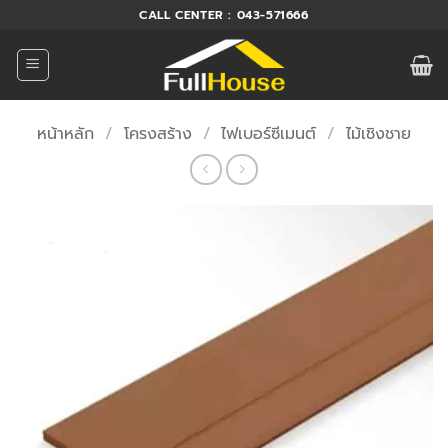
ข้าม
CALL CENTER : 043-571666
ไป
ยัง
เนื้อหา
หน้าหลัก
/
โครงสร้าง
/
ไฟเบอร์ซีเมนต์
/
ไม้เชิงชาย