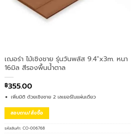
เฌอร่า ไม้เชิงชาย รุ่นวันพลัส 9.4″x3m. หนา
16มิล สีรองพื้นน้ำตาล
355.00
฿
เพิ่มมิติ ด้วยเชิงชาย 2 เลเยอร์ในแผ่นเดียว
สอบถาม/สั่งซื้อ
รหัสสินค้า:
CO-006768