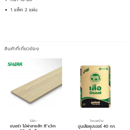
1 แพ็ค 2 แผ่น
สินค้าที่เกี่ยวข้อง
ไม้ฝา
โครงสร้าง
เฌอร่า ไม้ฝาลายสัก 8″x3m.
ปูนเสือซุปเปอร์ 40 กก.