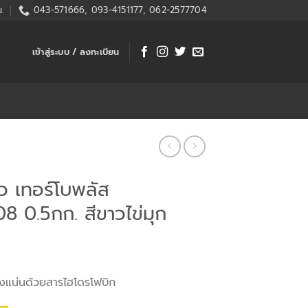
.
043-571666, 093-4151177, 062-2577704
เข้าสู่ระบบ / ลงทะเบียน
ว เทอร์โบพลัส
 0.5กก. สีขาวไข่มุก
แน่นด้วยสารไฮโดรโฟบิก