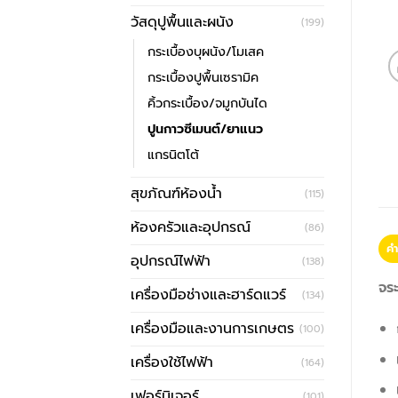
วัสดุปูพื้นและผนัง
(199)
กระเบื้องบุผนัง/โมเสค
กระเบื้องปูพื้นเซรามิค
คิ้วกระเบื้อง/จมูกบันได
ปูนกาวซีเมนต์/ยาแนว
แกรนิตโต้
สุขภัณฑ์ห้องน้ำ
(115)
ห้องครัวและอุปกรณ์
(86)
คำ
อุปกรณ์ไฟฟ้า
(138)
จระ
เครื่องมือช่างและฮาร์ดแวร์
(134)
เครื่องมือและงานการเกษตร
(100)
เครื่องใช้ไฟฟ้า
(164)
เฟอร์นิเจอร์
(101)