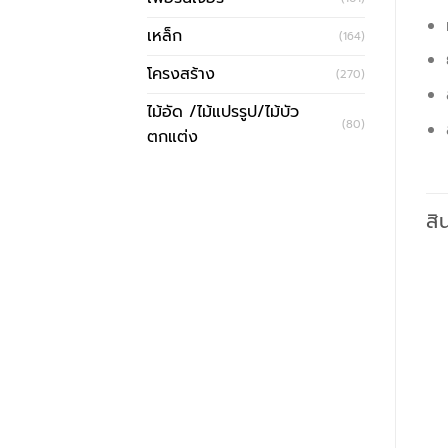
เหล็ก
(164)
โครงสร้าง
(270)
ไม้อัด /ไม้แปรรูป/ไม้บัว
(80)
ตกแต่ง
สิ