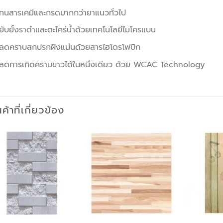
ทนสารเคมีและกรดมากกว่ายาแนวทั่วไป
ยับยั้งราดำและตะไคร่น้ำด้วยเทคโนโลยีไมโครแบน
ลดคราบสกปรกฝังแน่นด้วยสารไฮโดรโฟบิก
ลดการเกิดคราบขาวได้ในหนึ่งเดียว ด้วย WCAC Technology
นค้าที่เกี่ยวข้อง