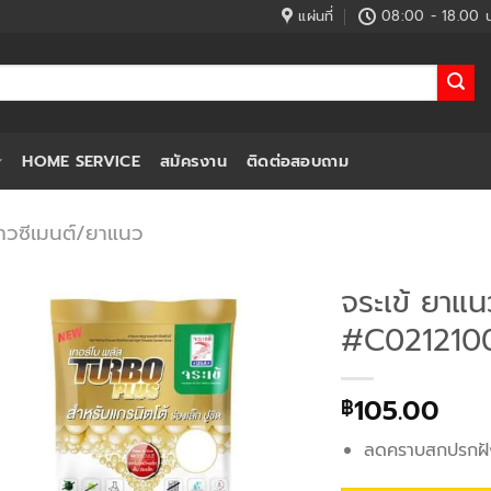
แผ่นที่
08:00 - 18.00 น
HOME SERVICE
สมัครงาน
ติดต่อสอบถาม
าวซีเมนต์/ยาแนว
จระเข้ ยาแน
#C02121008
105.00
฿
ลดคราบสกปรกฝัง