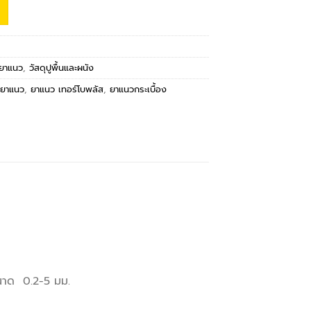
/ยาแนว
,
วัสดุปูพื้นและผนัง
,
ยาแนว
,
ยาแนว เทอร์โบพลัส
,
ยาแนวกระเบื้อง
ขนาด 0.2-5 มม.