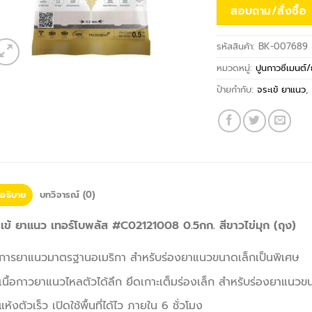
สอบถาม/สั่งซื้อ
รหัสสินค้า:
BK-007689
หมวดหมู่:
ปูนกาวซีเมนต์
ป้ายกำกับ:
จระเข้ ยาแนว
อธิบาย
บทวิจารณ์ (0)
เข้ ยาแนว เทอร์โบพลัส #C02121008 0.5กก. สีขาวไข่มุก (ถุง)
การยาแนวมาตรฐานอเมริกา สำหรับร่องยาแนวขนาดเล็กเป็นพิเศษ
เนื้อกาวยาแนวไหลตัวได้ลึก ยึดเกาะเต็มร่องเล็ก สำหรับร่องยาแนว
แห้งตัวเร็ว เปิดใช้พื้นที่ได้ไว ภายใน 6 ชั่วโมง