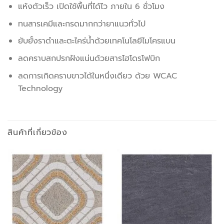
แห้งตัวเร็ว เปิดใช้พื้นที่ได้ไว ภายใน 6 ชั่วโมง
ทนสารเคมีและกรดมากกว่ายาแนวทั่วไป
ยับยั้งราดำและตะไคร่น้ำด้วยเทคโนโลยีไมโครแบน
ลดคราบสกปรกฝังแน่นด้วยสารไฮโดรโฟบิก
ลดการเกิดคราบขาวได้ในหนึ่งเดียว ด้วย WCAC
Technology
สินค้าที่เกี่ยวข้อง