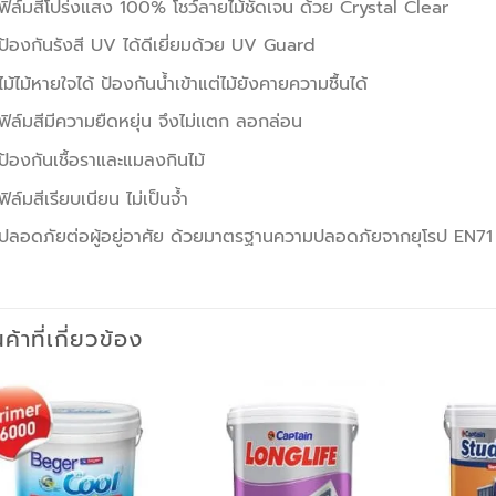
ฟิล์มสีโปร่งแสง 100% โชว์ลายไม้ชัดเจน ด้วย Crystal Clear
ป้องกันรังสี UV ได้ดีเยี่ยมด้วย UV Guard
ไม้ไม้หายใจได้ ป้องกันน้ำเข้าแต่ไม้ยังคายความชื้นได้
ฟิล์มสีมีความยืดหยุ่น จึงไม่แตก ลอกล่อน
ป้องกันเชื้อราและแมลงกินไม้
ฟิล์มสีเรียบเนียน ไม่เป็นจ้ำ
ปลอดภัยต่อผู้อยู่อาศัย ด้วยมาตรฐานความปลอดภัยจากยุโรป EN71
นค้าที่เกี่ยวข้อง