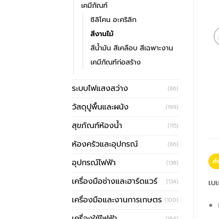
เคมีภัณฑ์
ซิลิโคน อะคริลิก
สีงานไม้
สีน้ำมัน สีเคลือบ สีเฉพาะงาน
เคมีภัณฑ์ก่อสร้าง
ระบบไฟแสงสว่าง
(86)
วัสดุปูพื้นและผนัง
(199)
สุขภัณฑ์ห้องน้ำ
(115)
ห้องครัวและอุปกรณ์
(86)
คำ
อุปกรณ์ไฟฟ้า
(138)
เครื่องมือช่างและฮาร์ดแวร์
เบเ
(134)
เครื่องมือและงานการเกษตร
(100)
เครื่องใช้ไฟฟ้า
(164)