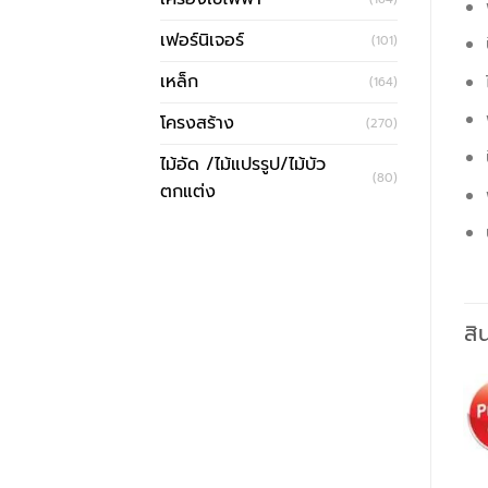
เฟอร์นิเจอร์
(101)
เหล็ก
(164)
โครงสร้าง
(270)
ไม้อัด /ไม้แปรรูป/ไม้บัว
(80)
ตกแต่ง
สิ