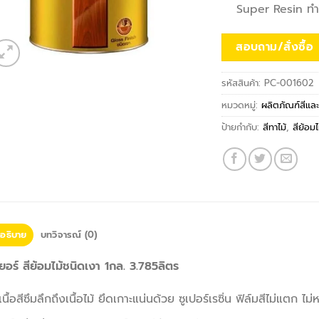
Super Resin ทำให
สอบถาม/สั่งซื้อ
รหัสสินค้า:
PC-001602
หมวดหมู่:
ผลิตภัณฑ์สีและ
ป้ายกำกับ:
สีทาไม้
,
สีย้อมไ
อธิบาย
บทวิจารณ์ (0)
ยอร์ สีย้อมไม้ชนิดเงา 1กล. 3.785ลิตร
เนื้อสีซึมลึกถึงเนื้อไม้ ยึดเกาะแน่นด้วย ซูเปอร์เรซิ่น ฟิล์มสีไม่แตก ไม