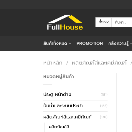
ข้าม
ไป
ยัง
ค้นหา:
เนื้อหา
สินค้าทั้งหมด
PROMOTION
คลังความรู้
หน้าหลัก
/
ผลิตภัณฑ์สีและเคมีภัณฑ์
หมวดหมู่สินค้า
ประตู หน้าต่าง
(181)
ปั้มน้ำและระบบประปา
(185)
ผลิตภัณฑ์สีและเคมีภัณฑ์
(130)
ผลิตภัณฑ์สี