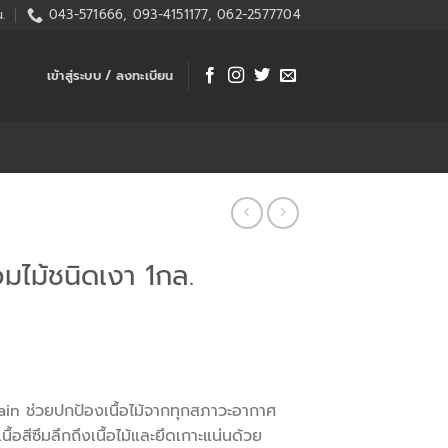
.
043-571666, 093-4151177, 062-2577704
เข้าสู่ระบบ / ลงทะเบียน
้อมไม้ชนิดเงา 1กล.
n ช่วยปกป้องเนื้อไม้จากทุกสภาวะอากาศ
นื้อสีซึมลึกถึงเนื้อไม้และยึดเกาะแน่นด้วย