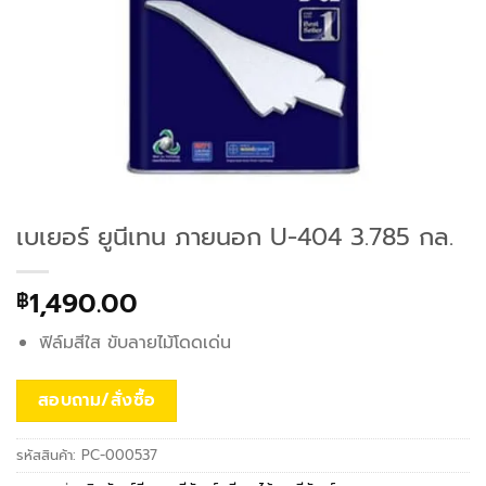
เบเยอร์ ยูนีเทน ภายนอก U-404 3.785 กล.
1,490.00
฿
ฟิล์มสีใส ขับลายไม้โดดเด่น
สอบถาม/สั่งซื้อ
รหัสสินค้า:
PC-000537