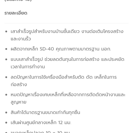
รายละเอียด
เสาสำเร็จรูปสำหรับงานบ้านชั้นเดียว งานต่อเติมโครงสร้าง
และงานรั้ว
ผลิตจากเหล็ก SD-40 คุณภาพตามมาตรฐาน มอก.
แบบเสาสำเร็จรูป ช่วยลดต้นทุนในการก่อสร้าง และประหยัด
เวลาในการทำงาน
ลดปัญหาในการใช้เครื่องมือสำหรับตัด ดัด เหล็กในการ
ก่อสร้าง
หมดปัญหาเรื่องเศษเหล็กที่เหลือจากการตัดดัดหน้างานและ
สูญหาย
สินค้าได้มาตรฐานขนาดเท่ากันทุกชิ้น
เส้นผ่านศูนย์กลางเหล็ก 12 มม.
ขนาดเหล็กปลอก 10 x 10 ซม.