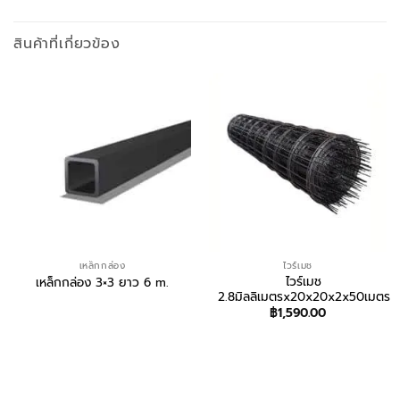
สินค้าที่เกี่ยวข้อง
เหล็กกล่อง
ไวร์เมช
ไวร์เมช
เหล็กกล่อง 3×3 ยาว 6 m.
2.8มิลลิเมตรx20x20x2x50เมตร
฿
1,590.00
สอบถาม/สั่งซื้อ
สอบถาม/สั่งซื้อ