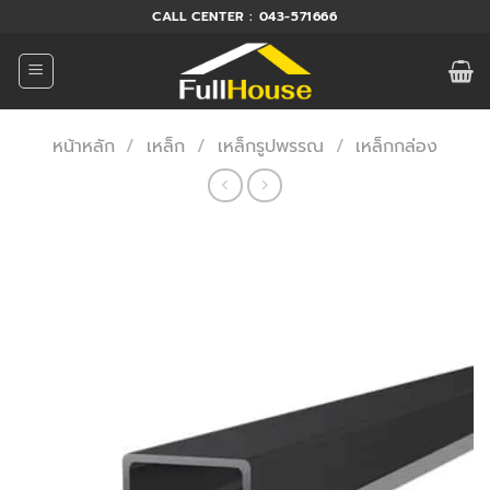
ข้าม
CALL CENTER : 043-571666
ไป
ยัง
เนื้อหา
หน้าหลัก
/
เหล็ก
/
เหล็กรูปพรรณ
/
เหล็กกล่อง