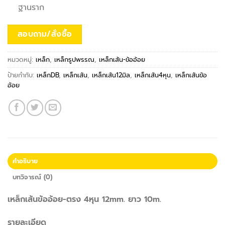
ฐานราก
สอบถาม/สั่งซื้อ
หมวดหมู่:
เหล็ก
,
เหล็กรูปพรรณ
,
เหล็กเส้น-ข้ออ้อย
ป้ายกำกับ:
เหล็กDB
,
เหล็กเส้น
,
เหล็กเส้น12มิล
,
เหล็กเส้น4หุน
,
เหล็กเส้นข้อ
อ้อย
คำอธิบาย
บทวิจารณ์ (0)
เหล็กเส้นข้ออ้อย-ตรง 4หุน 12mm. ยาว 10m.
รายละเอียด