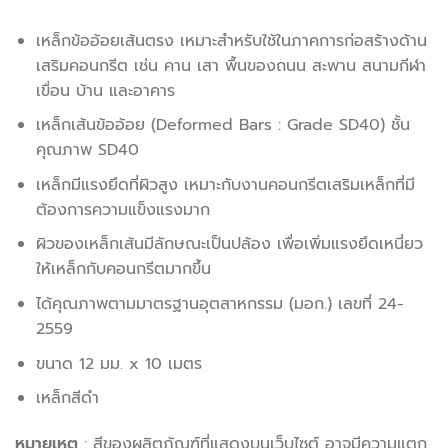
เหล็กข้ออ้อยเส้นตรง เหมาะสำหรับใช้ในภาคการก่อสร้างด้าน
เสริมคอนกรีต เช่น คาน เสา พื้นของถนน สะพาน สนามกีฬา
เขื่อน บ้าน และอาคาร
เหล็กเส้นข้ออ้อย (Deformed Bars : Grade SD40) ชั้น
คุณภาพ SD40
เหล็กมีแรงยึดที่ผิวสูง เหมาะกับงานคอนกรีตเสริมเหล็กที่มี
ต้องการความแข็งแรงมาก
ผิวของเหล็กเส้นมีลักษณะเป็นปล้อง เพื่อเพิ่มแรงยึดเหนี่ยว
ให้เหล็กกับคอนกรีตมากขึ้น
ได้คุณภาพตามมาตรฐานอุตสาหกรรม (มอก.) เลขที่ 24-
2559
ขนาด 12 มม. x 10 เมตร
เหล็กสีดำ
หมายเหตุ
: สีของผลิตภัณฑ์ที่แสดงบนเว็บไซต์ อาจมีความแตก