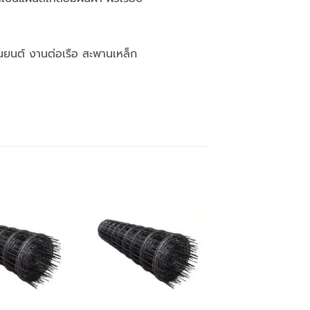
านยนต์ งานต่อเรือ สะพานเหล็ก