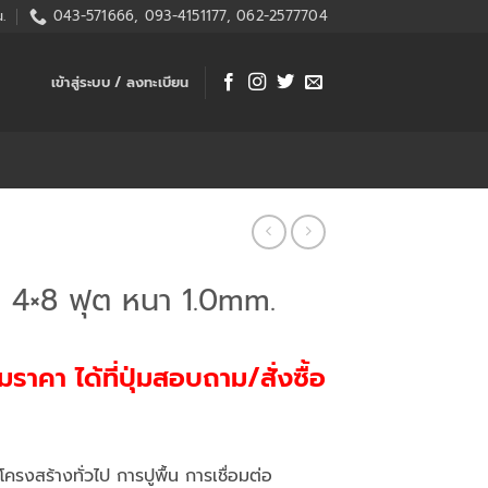
.
043-571666, 093-4151177, 062-2577704
เข้าสู่ระบบ / ลงทะเบียน
ำ 4×8 ฟุต หนา 1.0mm.
าคา ได้ที่ปุ่มสอบถาม/สั่งซื้อ
รงสร้างทั่วไป การปูพื้น การเชื่อมต่อ