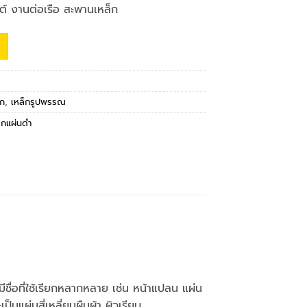
์ งานต่อเรือ สะพานเหล็ก
็ก
,
เหล็กรูปพรรณ
็กแผ่นดำ
ื่อที่ใช้เรียกหลากหลาย เช่น หน้าแปลน แผ่น
นแผ่นสี่เหลี่ยมผืนผ้า ผิวเรียบ