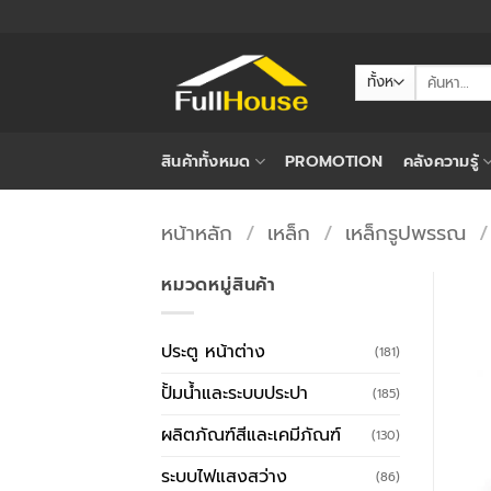
ข้าม
ไป
ยัง
ค้นหา:
เนื้อหา
สินค้าทั้งหมด
PROMOTION
คลังความรู้
หน้าหลัก
/
เหล็ก
/
เหล็กรูปพรรณ
/
หมวดหมู่สินค้า
ประตู หน้าต่าง
(181)
ปั้มน้ำและระบบประปา
(185)
ผลิตภัณฑ์สีและเคมีภัณฑ์
(130)
ระบบไฟแสงสว่าง
(86)